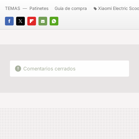
TEMAS
Patinetes
Guía de compra
Xiaomi Electric Scoo
FACEBOOK
TWITTER
FLIPBOARD
E-
WHATSAPP
MAIL
Comentarios cerrados