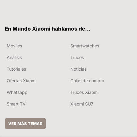
Twit
Fac
You
RSS
ter
ebo
tub
ok
e
En Mundo Xiaomi hablamos de...
Móviles
Smartwatches
Análisis
Trucos
Tutoriales
Noticias
Ofertas Xiaomi
Guías de compra
Whatsapp
Trucos Xiaomi
Smart TV
Xiaomi SU7
VER MÁS TEMAS