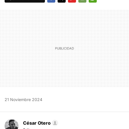
FACEBOOK
TWITTER
FLIPBOARD
E-
WHATSAPP
MAIL
21 Noviembre 2024
César Otero