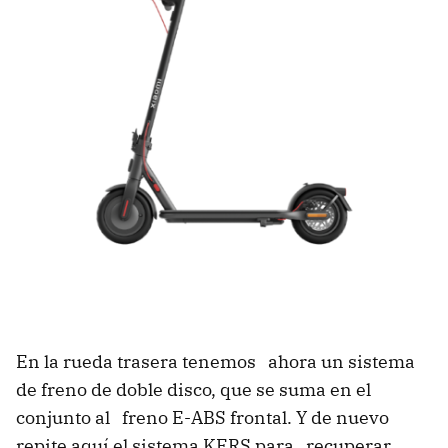
En la rueda trasera tenemos ahora un sistema
de freno de doble disco, que se suma en el
conjunto al freno E-ABS frontal. Y de nuevo
repite aquí el sistema KERS para recuperar