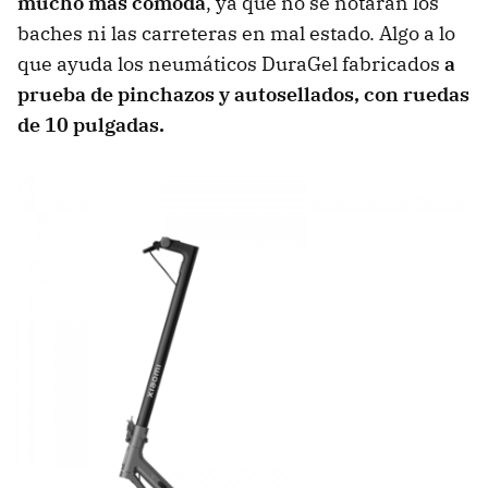
mucho más cómoda
, ya que no se notarán los
baches ni las carreteras en mal estado. Algo a lo
que ayuda los neumáticos DuraGel fabricados
a
prueba de pinchazos y autosellados, con ruedas
de 10 pulgadas.