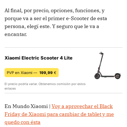
Al final, por precio, opciones, funciones, y
porque va a ser el primer e-Scooter de esta
persona, elegí este. Y seguro que le va a
encantar.
Xiaomi Electric Scooter 4 Lite
PVP en Xiaomi —
199,99
€
El precio podría variar. Obtenemos comisión por estos
enlaces
En Mundo Xiaomi |
Voy a aprovechar el Black
Friday de Xiaomi para cambiar de tablet y me
quedo con ésta