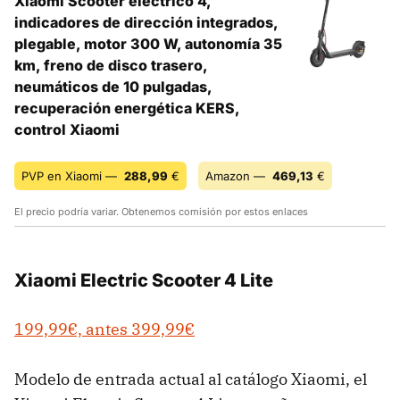
Xiaomi Scooter eléctrico 4,
indicadores de dirección integrados,
plegable, motor 300 W, autonomía 35
km, freno de disco trasero,
neumáticos de 10 pulgadas,
recuperación energética KERS,
control Xiaomi
PVP en Xiaomi —
288,99
€
Amazon —
469,13
€
El precio podría variar. Obtenemos comisión por estos enlaces
Xiaomi Electric Scooter 4 Lite
199,99€, antes 399,99€
Modelo de entrada actual al catálogo Xiaomi, el