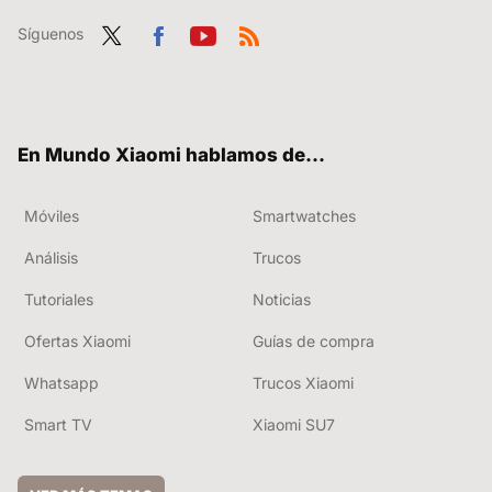
Síguenos
Twit
Fac
You
RSS
ter
ebo
tub
ok
e
En Mundo Xiaomi hablamos de...
Móviles
Smartwatches
Análisis
Trucos
Tutoriales
Noticias
Ofertas Xiaomi
Guías de compra
Whatsapp
Trucos Xiaomi
Smart TV
Xiaomi SU7