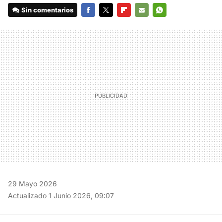
Sin comentarios
FACEBOOK
TWITTER
FLIPBOARD
E-
WHATSAPP
MAIL
29 Mayo 2026
Actualizado 1 Junio 2026, 09:07