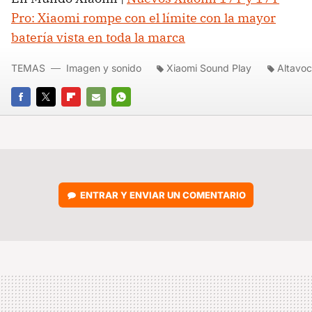
Pro: Xiaomi rompe con el límite con la mayor
batería vista en toda la marca
TEMAS
Imagen y sonido
Xiaomi Sound Play
Altavoc
FACEBOOK
TWITTER
FLIPBOARD
E-
WHATSAPP
MAIL
ENTRAR Y ENVIAR UN COMENTARIO