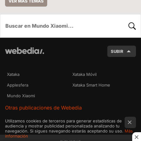
VER MÁS TEMAS
BUSC
SUBIR
Xataka
Xataka Móvil
Applesfera
Xataka Smart Home
Mundo Xiaomi
Otras publicaciones de Webedia
Utilizamos cookies de terceros para generar estadísticas de
audiencia y mostrar publicidad personalizada analizando tu
navegación. Si sigues navegando estarás aceptando su uso.
Más
información