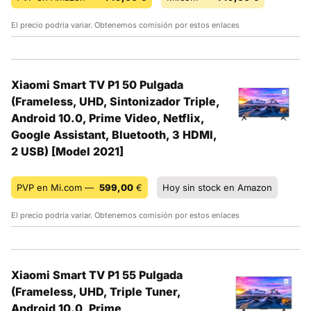
El precio podría variar. Obtenemos comisión por estos enlaces
Xiaomi Smart TV P1 50 Pulgada
(Frameless, UHD, Sintonizador Triple,
Android 10.0, Prime Video, Netflix,
Google Assistant, Bluetooth, 3 HDMI,
2 USB) [Model 2021]
PVP en Mi.com —
599,00
€
Hoy sin stock en Amazon
El precio podría variar. Obtenemos comisión por estos enlaces
Xiaomi Smart TV P1 55 Pulgada
(Frameless, UHD, Triple Tuner,
Android 10.0, Prime