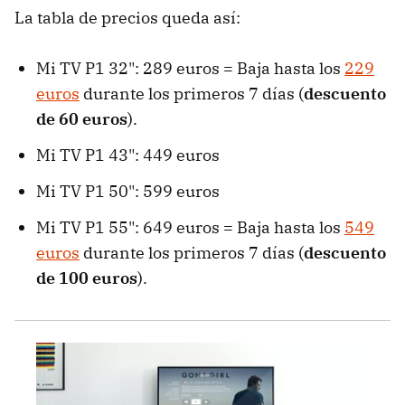
La tabla de precios queda así:
Mi TV P1 32": 289 euros = Baja hasta los
229
euros
durante los primeros 7 días (
descuento
de 60 euros
).
Mi TV P1 43": 449 euros
Mi TV P1 50": 599 euros
Mi TV P1 55": 649 euros = Baja hasta los
549
euros
durante los primeros 7 días (
descuento
de 100 euros
).