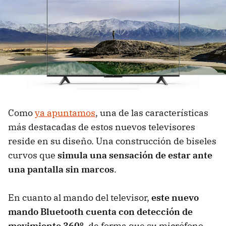
Como
ya apuntamos
, una de las características
más destacadas de estos nuevos televisores
reside en su diseño. Una construcción de biseles
curvos que
simula una sensación de estar ante
una pantalla sin marcos
.
En cuanto al mando del televisor,
este nuevo
mando Bluetooth cuenta con detección de
movimiento 360º
, de forma que su micrófono