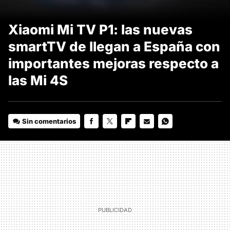
Xiaomi Mi TV P1: las nuevas
smartTV de llegan a España con
importantes mejoras respecto a
las Mi 4S
Sin comentarios
FACEBOOK
TWITTER
FLIPBOARD
E-
WHATSAPP
MAIL