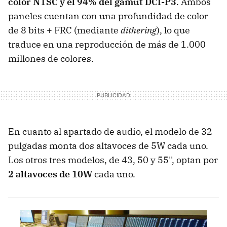
color NTSC y el 94% del gamut DCI-P3
. Ambos
paneles cuentan con una profundidad de color
de 8 bits + FRC (mediante
dithering
), lo que
traduce en una reproducción de más de 1.000
millones de colores.
En cuanto al apartado de audio, el modelo de 32
pulgadas monta dos altavoces de 5W cada uno.
Los otros tres modelos, de 43, 50 y 55'', optan por
2 altavoces de 10W
cada uno.