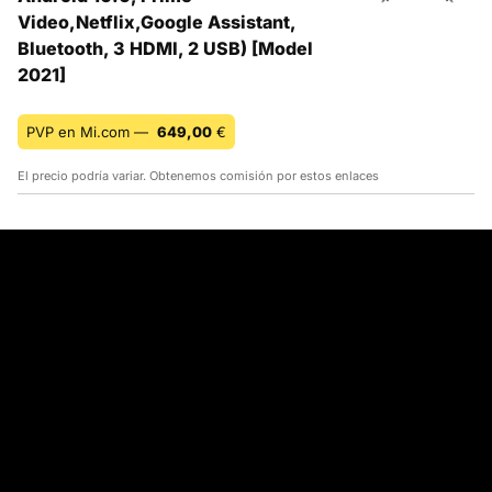
Video,Netflix,Google Assistant,
Bluetooth, 3 HDMI, 2 USB) [Model
2021]
PVP en Mi.com —
649,00
€
El precio podría variar. Obtenemos comisión por estos enlaces