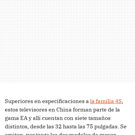
Superiores en especificaciones a
la familia 4S
,
estos televisores en China forman parte de la
gama EA y allí cuentan con siete tamaños
distintos, desde las 32 hasta las 75 pulgadas. Se
omiten, por tanto los dos modelos de mayor