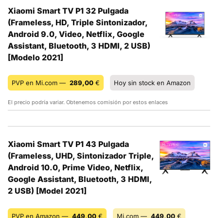
Xiaomi Smart TV P1 32 Pulgada
(Frameless, HD, Triple Sintonizador,
Android 9.0, Video, Netflix, Google
Assistant, Bluetooth, 3 HDMI, 2 USB)
[Modelo 2021]
PVP en Mi.com —
289,00
€
Hoy sin stock en Amazon
El precio podría variar. Obtenemos comisión por estos enlaces
Xiaomi Smart TV P1 43 Pulgada
(Frameless, UHD, Sintonizador Triple,
Android 10.0, Prime Video, Netflix,
Google Assistant, Bluetooth, 3 HDMI,
2 USB) [Model 2021]
PVP en Amazon —
449,00
€
Mi.com —
449,00
€