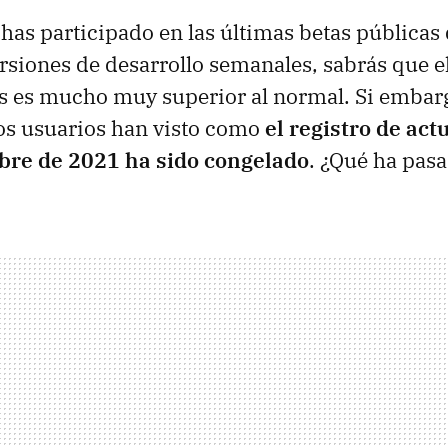
 has participado en las últimas betas públicas 
versiones de desarrollo semanales, sabrás que e
s es mucho muy superior al normal. Si embarg
 usuarios han visto como
el registro de act
ubre de 2021 ha sido congelado
. ¿Qué ha pas