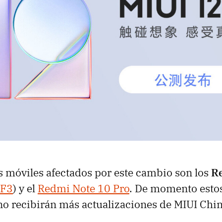
s móviles afectados por este cambio son los
R
 F3
) y el
Redmi Note 10 Pro
. De momento esto
no recibirán más actualizaciones de MIUI Chin