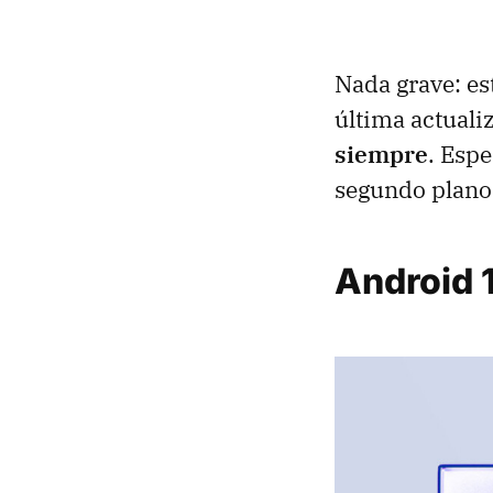
Nada grave: es
última actuali
siempre
. Esp
segundo plano 
Android 1