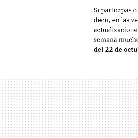
Si participas o
decir, en las 
actualizacione
semana muchos
del 22 de oct