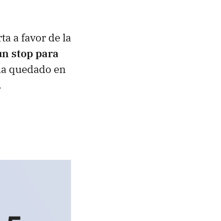
a a favor de la
un stop para
 ha quedado en
.