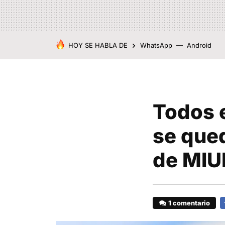
HOY SE HABLA DE
WhatsApp
Android
Todos 
se qued
de MIUI
1 comentario
F