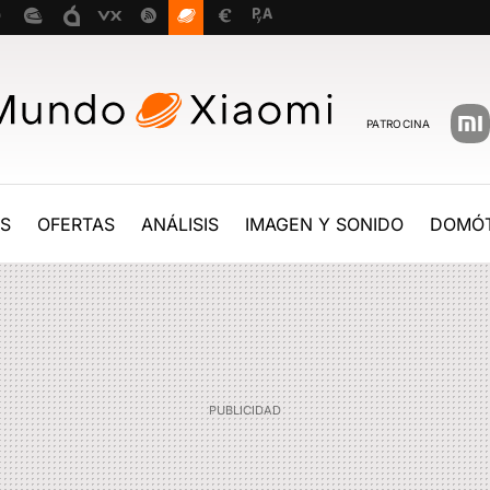
PATROCINA
ES
OFERTAS
ANÁLISIS
IMAGEN Y SONIDO
DOMÓT