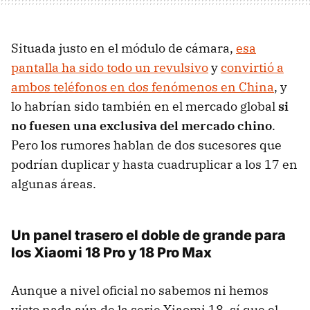
Situada justo en el módulo de cámara,
esa
pantalla ha sido todo un revulsivo
y
convirtió a
ambos teléfonos en dos fenómenos en China
, y
lo habrían sido también en el mercado global
si
no fuesen una exclusiva del mercado chino
.
Pero los rumores hablan de dos sucesores que
podrían duplicar y hasta cuadruplicar a los 17 en
algunas áreas.
Un panel trasero el doble de grande para
los Xiaomi 18 Pro y 18 Pro Max
Aunque a nivel oficial no sabemos ni hemos
visto nada aún de la serie Xiaomi 18, sí que el