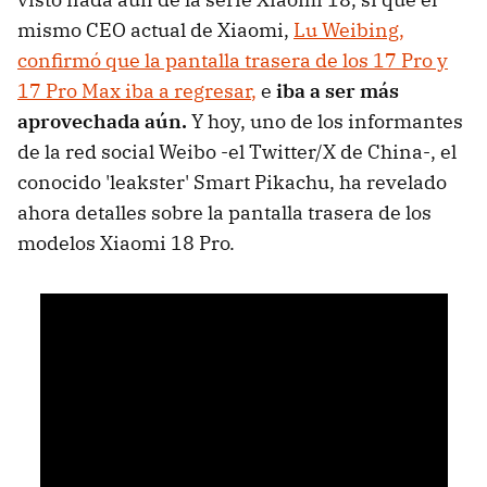
mismo CEO actual de Xiaomi,
Lu Weibing,
confirmó que la pantalla trasera de los 17 Pro y
17 Pro Max iba a regresar
,
e
iba a ser más
aprovechada aún.
Y hoy, uno de los informantes
de la red social Weibo -el Twitter/X de China-, el
conocido 'leakster' Smart Pikachu, ha revelado
ahora detalles sobre la pantalla trasera de los
modelos Xiaomi 18 Pro.