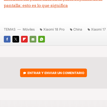
pantalla: esto es lo que significa
TEMAS
Móviles
Xiaomi 18 Pro
China
Xiaomi 17
FACEBOOK
TWITTER
FLIPBOARD
E-
WHATSAPP
MAIL
ENTRAR Y ENVIAR UN COMENTARIO