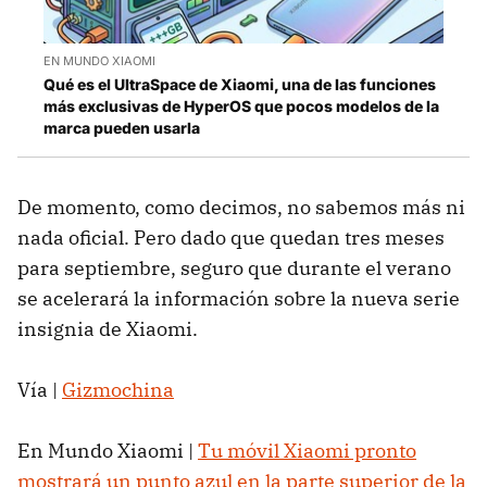
EN MUNDO XIAOMI
Qué es el UltraSpace de Xiaomi, una de las funciones
más exclusivas de HyperOS que pocos modelos de la
marca pueden usarla
De momento, como decimos, no sabemos más ni
nada oficial. Pero dado que quedan tres meses
para septiembre, seguro que durante el verano
se acelerará la información sobre la nueva serie
insignia de Xiaomi.
Vía |
Gizmochina
En Mundo Xiaomi |
Tu móvil Xiaomi pronto
mostrará un punto azul en la parte superior de la