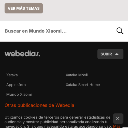
VER MÁS TEMAS
BUSC
SUBIR
Xataka
Xataka Móvil
Applesfera
Xataka Smart Home
Mundo Xiaomi
Otras publicaciones de Webedia
Utilizamos cookies de terceros para generar estadísticas de
audiencia y mostrar publicidad personalizada analizando tu
navegación. Si sigues navegando estarás aceptando su uso.
Más