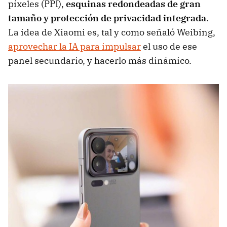
píxeles (PPI),
esquinas redondeadas de gran
tamaño y protección de privacidad integrada
.
La idea de Xiaomi es, tal y como señaló Weibing,
aprovechar la IA para impulsar
el uso de ese
panel secundario, y hacerlo más dinámico.