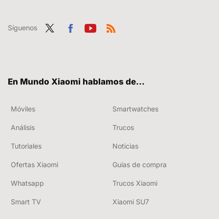
Síguenos
Twit
Fac
You
RSS
ter
ebo
tub
ok
e
En Mundo Xiaomi hablamos de...
Móviles
Smartwatches
Análisis
Trucos
Tutoriales
Noticias
Ofertas Xiaomi
Guías de compra
Whatsapp
Trucos Xiaomi
Smart TV
Xiaomi SU7