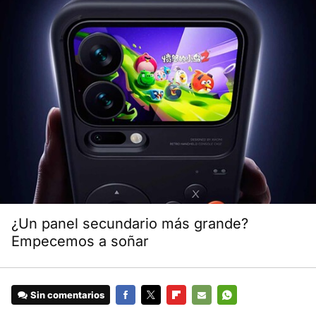
¿Un panel secundario más grande?
Empecemos a soñar
Sin comentarios
FACEBOOK
TWITTER
FLIPBOARD
E-
WHATSAPP