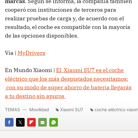
marcas
. Según se informa, la compañía también
cooperó con instituciones de terceros para
realizar pruebas de carga y, de acuerdo con el
resultado, el coche es compatible con la mayoría
de las opciones disponibles.
Vía |
MyDrivers
En Mundo Xiaomi |
El Xiaomi SU7 es el coche
eléctrico que los más despistados necesitamos:
con su modo de súper ahorro de batería llegarás
a tu destino sin apuros
TEMAS
Movilidad
Xiaomi SU7
coche eléctrico xiaom
FACEBOOK
TWITTER
FLIPBOARD
E-
WHATSAPP