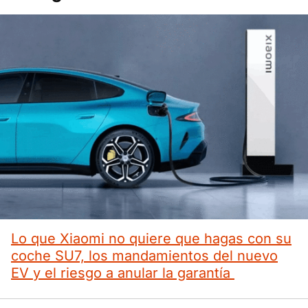
Lo que Xiaomi no quiere que hagas con su
coche SU7, los mandamientos del nuevo
EV y el riesgo a anular la garantía