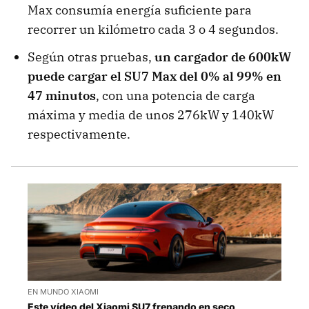
Max consumía energía suficiente para
recorrer un kilómetro cada 3 o 4 segundos.
Según otras pruebas,
un cargador de 600kW
puede cargar el SU7 Max del 0% al 99% en
47 minutos
, con una potencia de carga
máxima y media de unos 276kW y 140kW
respectivamente.
EN MUNDO XIAOMI
Este vídeo del Xiaomi SU7 frenando en seco