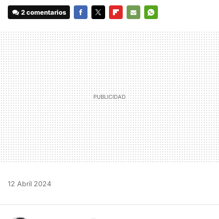
2 comentarios
FACEBOOK
TWITTER
FLIPBOARD
E-
WHATSAPP
MAIL
12 Abril 2024