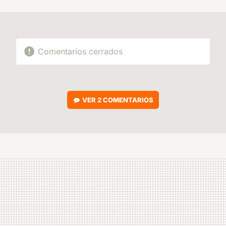
MAIL
Comentarios cerrados
VER
2 COMENTARIOS