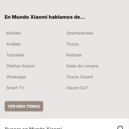
ter
ebo
tub
ok
e
En Mundo Xiaomi hablamos de...
Móviles
Smartwatches
Análisis
Trucos
Tutoriales
Noticias
Ofertas Xiaomi
Guías de compra
Whatsapp
Trucos Xiaomi
Smart TV
Xiaomi SU7
VER MÁS TEMAS