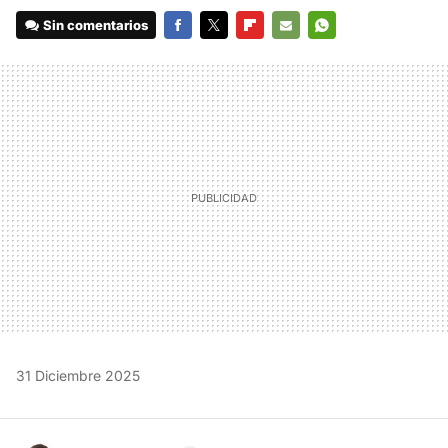
Sin comentarios
FACEBOOK
TWITTER
FLIPBOARD
E-
WHATSAPP
MAIL
31 Diciembre 2025