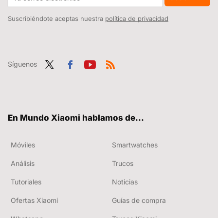
Suscribiéndote aceptas nuestra
política de privacidad
Síguenos
Twit
Fac
You
RSS
ter
ebo
tub
ok
e
En Mundo Xiaomi hablamos de...
Móviles
Smartwatches
Análisis
Trucos
Tutoriales
Noticias
Ofertas Xiaomi
Guías de compra