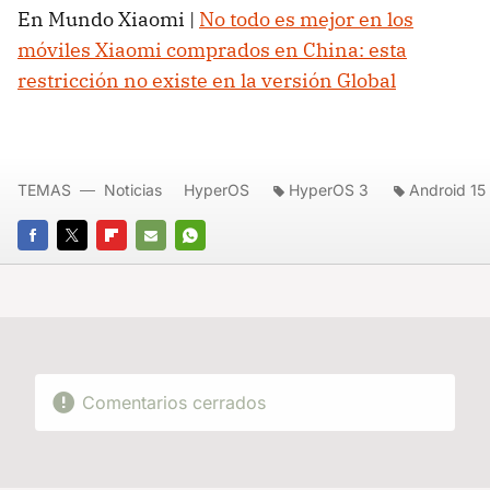
En Mundo Xiaomi |
No todo es mejor en los
móviles Xiaomi comprados en China: esta
restricción no existe en la versión Global
TEMAS
Noticias
HyperOS
HyperOS 3
Android 15
FACEBOOK
TWITTER
FLIPBOARD
E-
WHATSAPP
MAIL
Comentarios cerrados