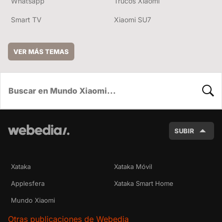
Whatsapp
Trucos Xiaomi
Smart TV
Xiaomi SU7
VER MÁS TEMAS
BUSC
SUBIR
Xataka
Xataka Móvil
Applesfera
Xataka Smart Home
Mundo Xiaomi
Otras publicaciones de Webedia