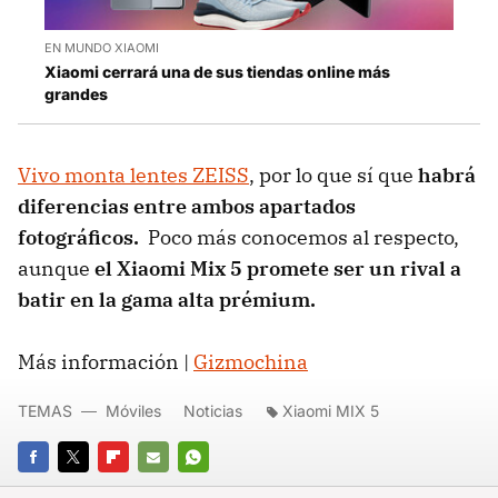
EN MUNDO XIAOMI
Xiaomi cerrará una de sus tiendas online más
grandes
Vivo monta lentes ZEISS
, por lo que sí que
habrá
diferencias entre ambos apartados
fotográficos.
Poco más conocemos al respecto,
aunque
el Xiaomi Mix 5 promete ser un rival a
batir en la gama alta prémium.
Más información |
Gizmochina
TEMAS
Móviles
Noticias
Xiaomi MIX 5
FACEBOOK
TWITTER
FLIPBOARD
E-
WHATSAPP