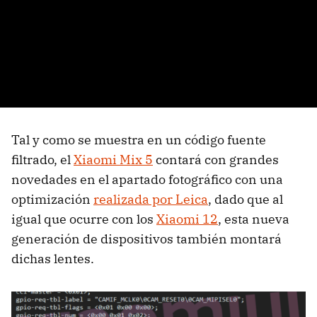
Tal y como se muestra en un código fuente
filtrado, el
Xiaomi Mix 5
contará con grandes
novedades en el apartado fotográfico con una
optimización
realizada por Leica
, dado que al
igual que ocurre con los
Xiaomi 12
, esta nueva
generación de dispositivos también montará
dichas lentes.