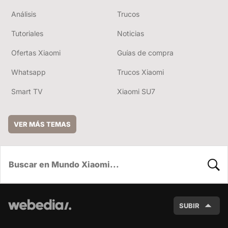
Análisis
Trucos
Tutoriales
Noticias
Ofertas Xiaomi
Guías de compra
Whatsapp
Trucos Xiaomi
Smart TV
Xiaomi SU7
VER MÁS TEMAS
BUSC
SUBIR