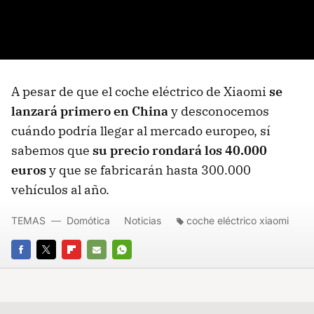
A pesar de que el coche eléctrico de Xiaomi
se
lanzará primero en China
y desconocemos
cuándo podría llegar al mercado europeo, sí
sabemos que
su precio rondará los 40.000
euros
y que se fabricarán hasta 300.000
vehículos al año.
TEMAS
Domótica
Noticias
coche eléctrico xiaomi
FACEBOOK
TWITTER
FLIPBOARD
E-
WHATSAPP
MAIL