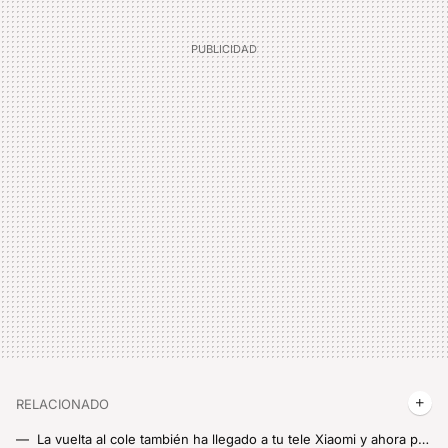
RELACIONADO
La vuelta al cole también ha llegado a tu tele Xiaomi y ahora puedes probar Max durante siete días totalmente gratis