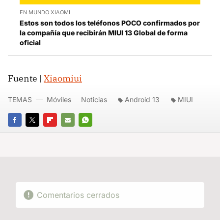
EN MUNDO XIAOMI
Estos son todos los teléfonos POCO confirmados por
la compañía que recibirán MIUI 13 Global de forma
oficial
Fuente |
Xiaomiui
TEMAS
Móviles
Noticias
Android 13
MIUI
FACEBOOK
TWITTER
FLIPBOARD
E-
WHATSAPP
MAIL
Comentarios cerrados