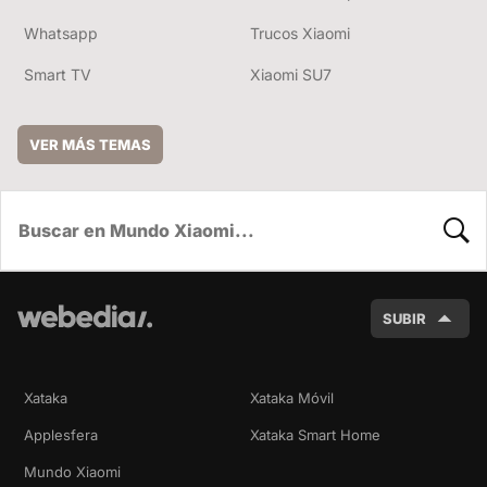
Whatsapp
Trucos Xiaomi
Smart TV
Xiaomi SU7
VER MÁS TEMAS
BUSC
SUBIR
Xataka
Xataka Móvil
Applesfera
Xataka Smart Home
Mundo Xiaomi