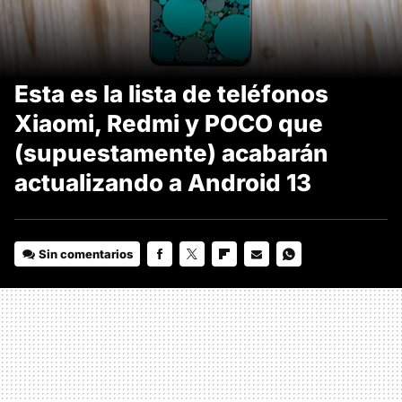
Esta es la lista de teléfonos
Xiaomi, Redmi y POCO que
(supuestamente) acabarán
actualizando a Android 13
Sin comentarios
FACEBOOK
TWITTER
FLIPBOARD
E-
WHATSAPP
MAIL