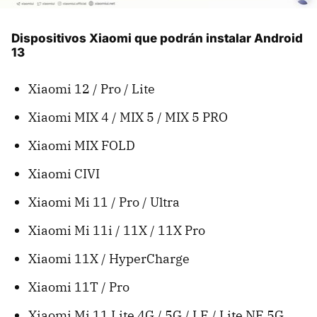
Dispositivos Xiaomi que podrán instalar Android
13
Xiaomi 12 / Pro / Lite
Xiaomi MIX 4 / MIX 5 / MIX 5 PRO
Xiaomi MIX FOLD
Xiaomi CIVI
Xiaomi Mi 11 / Pro / Ultra
Xiaomi Mi 11i / 11X / 11X Pro
Xiaomi 11X / HyperCharge
Xiaomi 11T / Pro
Xiaomi Mi 11 Lite 4G / 5G / LE / Lite NE 5G