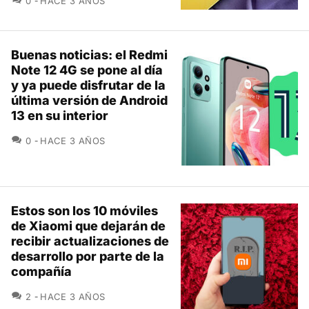
0
HACE 3 AÑOS
Buenas noticias: el Redmi
Note 12 4G se pone al día
y ya puede disfrutar de la
última versión de Android
13 en su interior
COMENTARIOS
0
HACE 3 AÑOS
Estos son los 10 móviles
de Xiaomi que dejarán de
recibir actualizaciones de
desarrollo por parte de la
compañía
COMENTARIOS
2
HACE 3 AÑOS