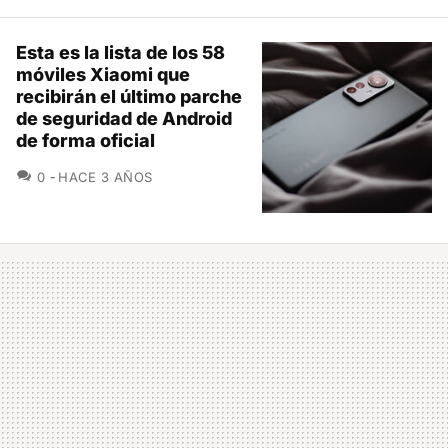
Esta es la lista de los 58
móviles Xiaomi que
recibirán el último parche
de seguridad de Android
de forma oficial
COMENTARIOS
0
HACE 3 AÑOS