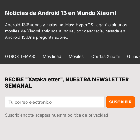
Noticias de Android 13 en Mundo Xiaomi
Android 13:Buenas y malas noticias: HyperOS llegará a algunos
móviles de Xiaomi antiguos aunque, por desgracia, basada en
Android 13.Una pregunta sobre..
OTROS TEMAS:
Movilidad
Móviles
Ofertas Xiaomi
Guías
RECIBE "Xatakaletter", NUESTRA NEWSLETTER
SEMANAL
SUSCRIBIR
Suscribiéndote aceptas nuestra
política de privacidad