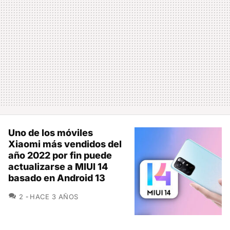
Uno de los móviles
Xiaomi más vendidos del
año 2022 por fin puede
actualizarse a MIUI 14
basado en Android 13
COMENTARIOS
2
HACE 3 AÑOS