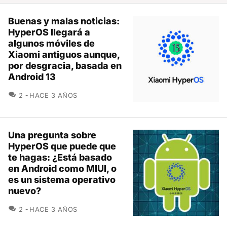
Buenas y malas noticias:
HyperOS llegará a
algunos móviles de
Xiaomi antiguos aunque,
por desgracia, basada en
Android 13
COMENTARIOS
2
HACE 3 AÑOS
Una pregunta sobre
HyperOS que puede que
te hagas: ¿Está basado
en Android como MIUI, o
es un sistema operativo
nuevo?
COMENTARIOS
2
HACE 3 AÑOS