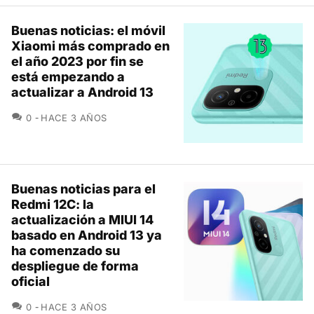
Buenas noticias: el móvil
Xiaomi más comprado en
el año 2023 por fin se
está empezando a
actualizar a Android 13
COMENTARIOS
0
HACE 3 AÑOS
Buenas noticias para el
Redmi 12C: la
actualización a MIUI 14
basado en Android 13 ya
ha comenzado su
despliegue de forma
oficial
COMENTARIOS
0
HACE 3 AÑOS