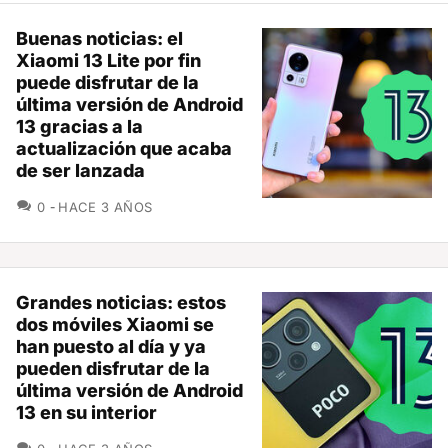
Buenas noticias: el
Xiaomi 13 Lite por fin
puede disfrutar de la
última versión de Android
13 gracias a la
actualización que acaba
de ser lanzada
COMENTARIOS
0
HACE 3 AÑOS
Grandes noticias: estos
dos móviles Xiaomi se
han puesto al día y ya
pueden disfrutar de la
última versión de Android
13 en su interior
COMENTARIOS