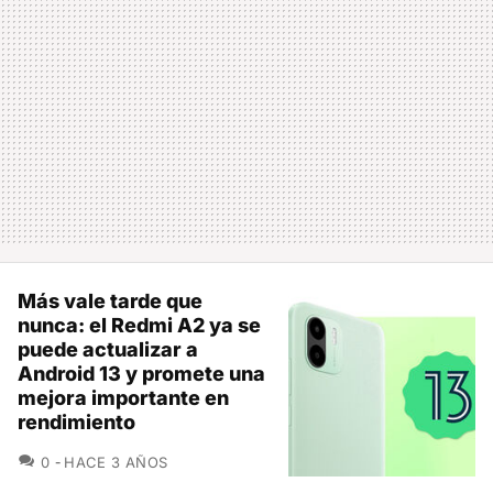
Más vale tarde que
nunca: el Redmi A2 ya se
puede actualizar a
Android 13 y promete una
mejora importante en
rendimiento
COMENTARIOS
0
HACE 3 AÑOS