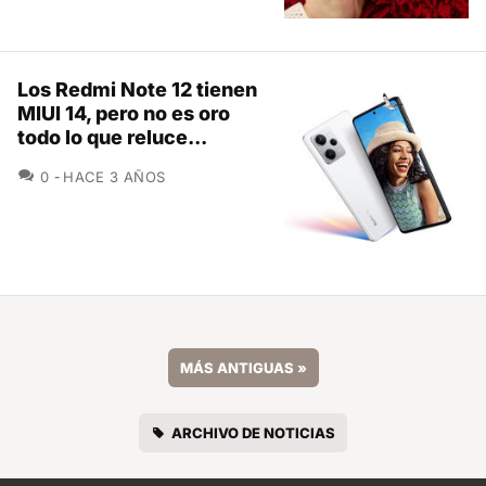
Los Redmi Note 12 tienen
MIUI 14, pero no es oro
todo lo que reluce...
COMENTARIOS
0
HACE 3 AÑOS
MÁS ANTIGUAS
»
ARCHIVO DE NOTICIAS