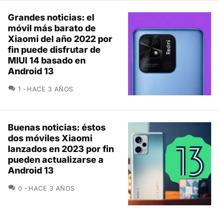
Grandes noticias: el
móvil más barato de
Xiaomi del año 2022 por
fin puede disfrutar de
MIUI 14 basado en
Android 13
COMENTARIOS
1
HACE 3 AÑOS
Buenas noticias: éstos
dos móviles Xiaomi
lanzados en 2023 por fin
pueden actualizarse a
Android 13
COMENTARIOS
0
HACE 3 AÑOS