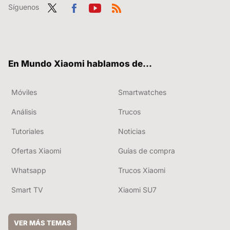
Síguenos
Twit
Fac
You
RSS
ter
ebo
tub
ok
e
En Mundo Xiaomi hablamos de...
Móviles
Smartwatches
Análisis
Trucos
Tutoriales
Noticias
Ofertas Xiaomi
Guías de compra
Whatsapp
Trucos Xiaomi
Smart TV
Xiaomi SU7
VER MÁS TEMAS