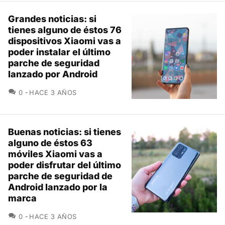
Grandes noticias: si
tienes alguno de éstos 76
dispositivos Xiaomi vas a
poder instalar el último
parche de seguridad
lanzado por Android
COMENTARIOS
0
HACE 3 AÑOS
Buenas noticias: si tienes
alguno de éstos 63
móviles Xiaomi vas a
poder disfrutar del último
parche de seguridad de
Android lanzado por la
marca
COMENTARIOS
0
HACE 3 AÑOS