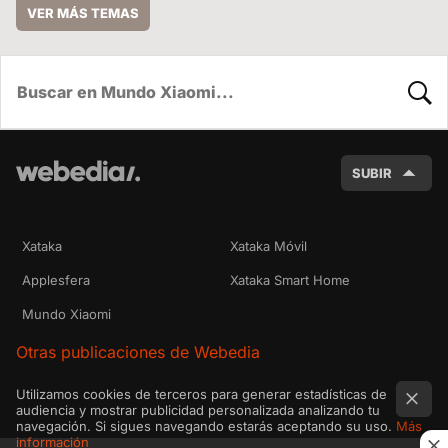
VER MÁS TEMAS
BUSC
SUBIR
Xataka
Xataka Móvil
Applesfera
Xataka Smart Home
Mundo Xiaomi
Otras publicaciones de Webedia
Utilizamos cookies de terceros para generar estadísticas de
audiencia y mostrar publicidad personalizada analizando tu
navegación. Si sigues navegando estarás aceptando su uso.
Más
información