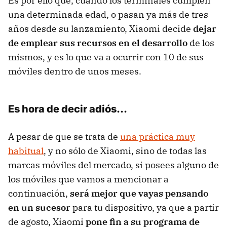
Es por ello que, cuando los terminales cumplen
una determinada edad, o pasan ya más de tres
años desde su lanzamiento, Xiaomi decide
dejar
de emplear sus recursos en el desarrollo
de los
mismos, y es lo que va a ocurrir con 10 de sus
móviles dentro de unos meses.
Es hora de decir adiós...
A pesar de que se trata de
una práctica muy
habitual
, y no sólo de Xiaomi, sino de todas las
marcas móviles del mercado, si posees alguno de
los móviles que vamos a mencionar a
continuación,
será mejor que vayas pensando
en un sucesor
para tu dispositivo, ya que a partir
de agosto, Xiaomi
pone fin a su programa de