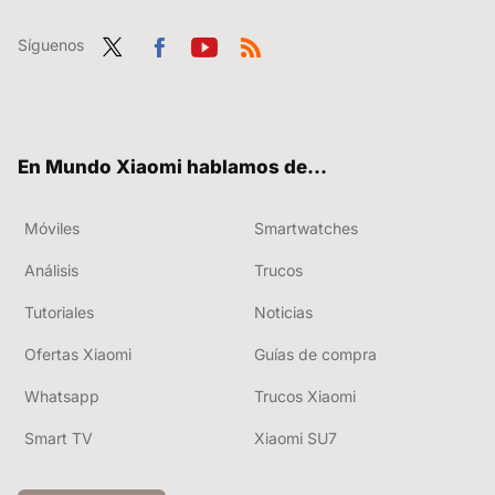
Síguenos
Twit
Fac
You
RSS
ter
ebo
tub
ok
e
En Mundo Xiaomi hablamos de...
Móviles
Smartwatches
Análisis
Trucos
Tutoriales
Noticias
Ofertas Xiaomi
Guías de compra
Whatsapp
Trucos Xiaomi
Smart TV
Xiaomi SU7