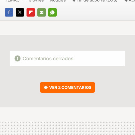
FACEBOOK
TWITTER
FLIPBOARD
E-
WHATSAPP
MAIL
Comentarios cerrados
VER
2 COMENTARIOS