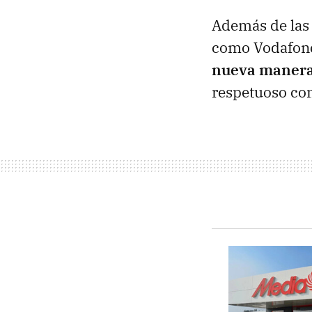
Además de las 
como Vodafone
nueva manera 
respetuoso con