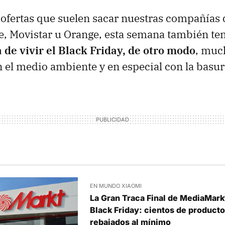
ofertas que suelen sacar nuestras compañías 
, Movistar u Orange, esta semana también t
de vivir el Black Friday, de otro modo
, muc
 el medio ambiente y en especial con la basur
EN MUNDO XIAOMI
La Gran Traca Final de MediaMarkt
Black Friday: cientos de product
rebajados al mínimo