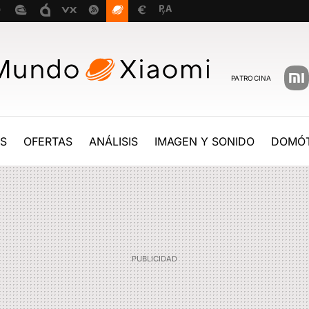
PATROCINA
ES
OFERTAS
ANÁLISIS
IMAGEN Y SONIDO
DOMÓT