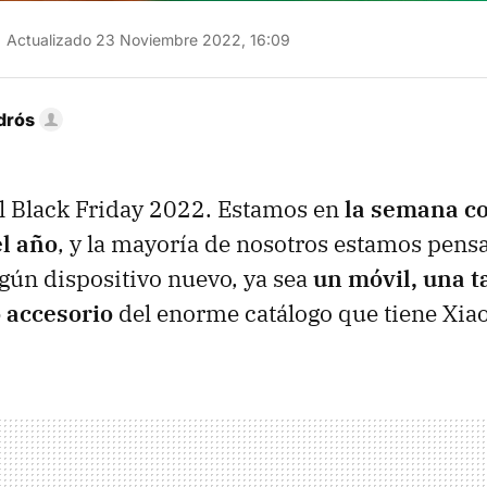
Actualizado 23 Noviembre 2022, 16:09
drós
el Black Friday 2022. Estamos en
la semana c
l año
, y la mayoría de nosotros estamos pens
ún dispositivo nuevo, ya sea
un móvil, una t
o accesorio
del enorme catálogo que tiene Xia