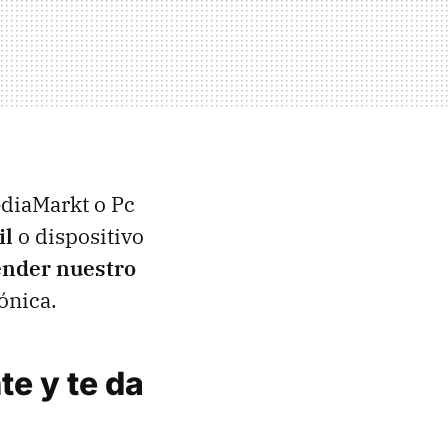
diaMarkt o Pc
il
o dispositivo
ender nuestro
ónica.
te y te da