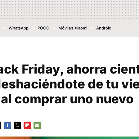
WhatsApp
POCO
Móviles Xiaomi
Android
ack Friday, ahorra cien
eshaciéndote de tu vie
 al comprar uno nuevo
FACEBOOK
TWITTER
FLIPBOARD
E-