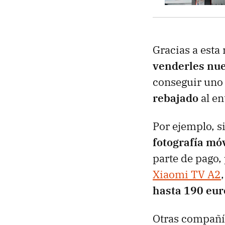
Gracias a est
venderles nue
conseguir uno 
rebajado
al en
Por ejemplo, s
fotografía móv
parte de pago,
Xiaomi TV A2
hasta 190 eur
Otras compañ