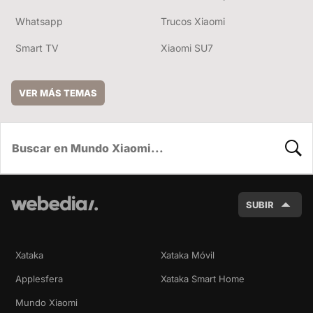
Whatsapp
Trucos Xiaomi
Smart TV
Xiaomi SU7
VER MÁS TEMAS
BUSC
SUBIR
Xataka
Xataka Móvil
Applesfera
Xataka Smart Home
Mundo Xiaomi