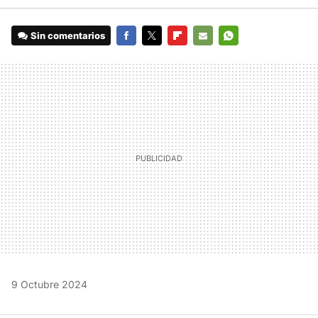
Sin comentarios
FACEBOOK
TWITTER
FLIPBOARD
E-
WHATSAPP
MAIL
9 Octubre 2024