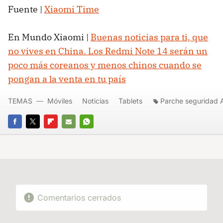
Fuente |
Xiaomi Time
En Mundo Xiaomi |
Buenas noticias para ti, que
no vives en China. Los Redmi Note 14 serán un
poco más coreanos y menos chinos cuando se
pongan a la venta en tu país
TEMAS
Móviles
Noticias
Tablets
Parche seguridad 
FACEBOOK
TWITTER
FLIPBOARD
E-
WHATSAPP
MAIL
Comentarios cerrados