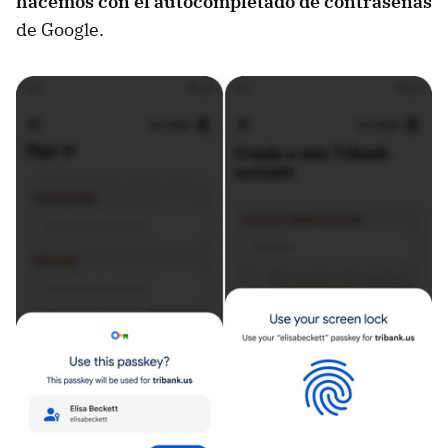
hacemos con el autocompletado de contraseñas
de Google.