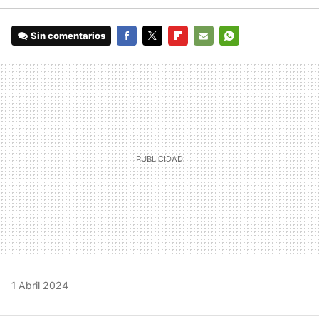
Sin comentarios
FACEBOOK
TWITTER
FLIPBOARD
E-
WHATSAPP
MAIL
1 Abril 2024