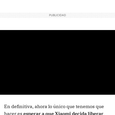
En definitiva, ahora lo único que tenemos que
hacer es
esperar a que Xiaomi decida liberar