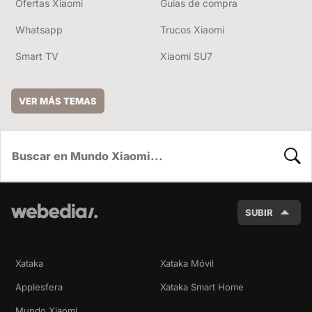
Ofertas Xiaomi
Guías de compra
Whatsapp
Trucos Xiaomi
Smart TV
Xiaomi SU7
VER MÁS TEMAS
BUSC
SUBIR
Xataka
Xataka Móvil
Applesfera
Xataka Smart Home
Mundo Xiaomi