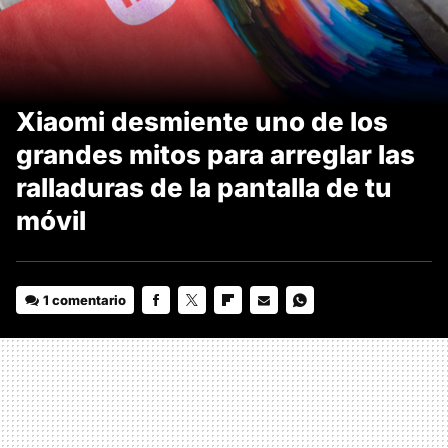
Xiaomi desmiente uno de los
grandes mitos para arreglar las
ralladuras de la pantalla de tu
móvil
1 comentario
FACEBOOK
TWITTER
FLIPBOARD
E-
WHATSAPP
MAIL