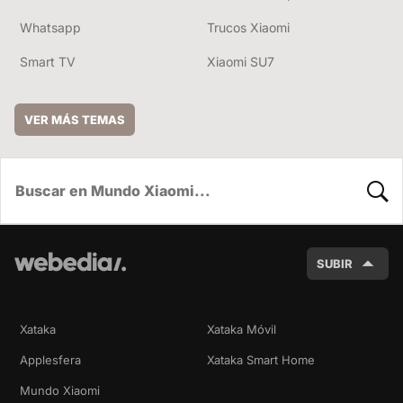
Whatsapp
Trucos Xiaomi
Smart TV
Xiaomi SU7
VER MÁS TEMAS
BUSC
SUBIR
Xataka
Xataka Móvil
Applesfera
Xataka Smart Home
Mundo Xiaomi