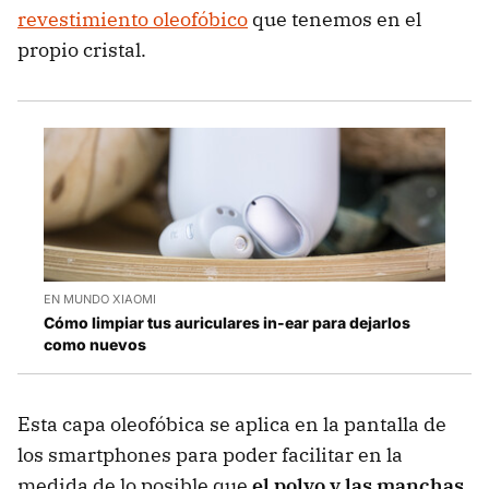
revestimiento oleofóbico
que tenemos en el
propio cristal.
EN MUNDO XIAOMI
Cómo limpiar tus auriculares in-ear para dejarlos
como nuevos
Esta capa oleofóbica se aplica en la pantalla de
los smartphones para poder facilitar en la
medida de lo posible que
el polvo y las manchas