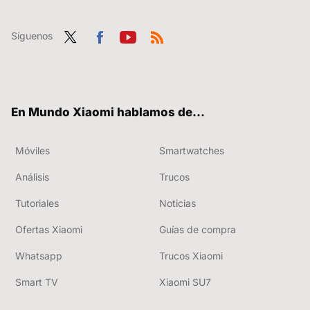
Síguenos
Twit
Fac
You
RSS
ter
ebo
tub
ok
e
En Mundo Xiaomi hablamos de...
Móviles
Smartwatches
Análisis
Trucos
Tutoriales
Noticias
Ofertas Xiaomi
Guías de compra
Whatsapp
Trucos Xiaomi
Smart TV
Xiaomi SU7