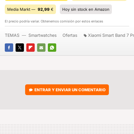
Media Markt —
92,99
€
Hoy sin stock en Amazon
El precio podría variar. Obtenemos comisión por estos enlaces
TEMAS
Smartwatches
Ofertas
Xiaomi Smart Band 7 P
FACEBOOK
TWITTER
FLIPBOARD
E-
WHATSAPP
MAIL
ENTRAR Y ENVIAR UN COMENTARIO