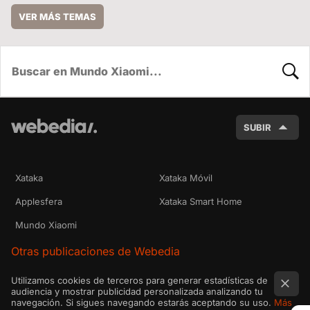
VER MÁS TEMAS
BUSC
SUBIR
Xataka
Xataka Móvil
Applesfera
Xataka Smart Home
Mundo Xiaomi
Otras publicaciones de Webedia
Utilizamos cookies de terceros para generar estadísticas de
audiencia y mostrar publicidad personalizada analizando tu
navegación. Si sigues navegando estarás aceptando su uso.
Más