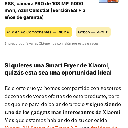
888, cámara PRO de 108 MP, 5000
mAh, Azul Celestial (Versión ES + 2
años de garantía)
PVP en Pc Componentes —
462
€
Goboo —
479
€
El precio podría variar. Obtenemos comisión por estos enlaces
Si quieres una Smart Fryer de Xiaomi,
quizás esta sea una oportunidad ideal
Es cierto que ya hemos compartido con vosotros
decenas de veces ofertas de este producto, pero
es que no para de bajar de precio y
sigue siendo
uno de los gadgets mas interesantes de Xiaomi.
Y es que estamos hablando de su conocida