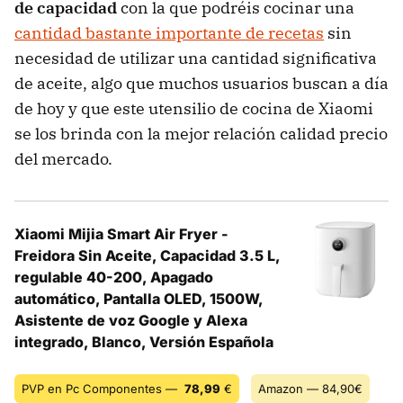
de capacidad
con la que podréis cocinar una
cantidad bastante importante de recetas
sin
necesidad de utilizar una cantidad significativa
de aceite, algo que muchos usuarios buscan a día
de hoy y que este utensilio de cocina de Xiaomi
se los brinda con la mejor relación calidad precio
del mercado.
Xiaomi Mijia Smart Air Fryer -
Freidora Sin Aceite, Capacidad 3.5 L,
regulable 40-200, Apagado
automático, Pantalla OLED, 1500W,
Asistente de voz Google y Alexa
integrado, Blanco, Versión Española
PVP en Pc Componentes —
78,99
€
Amazon — 84,90€