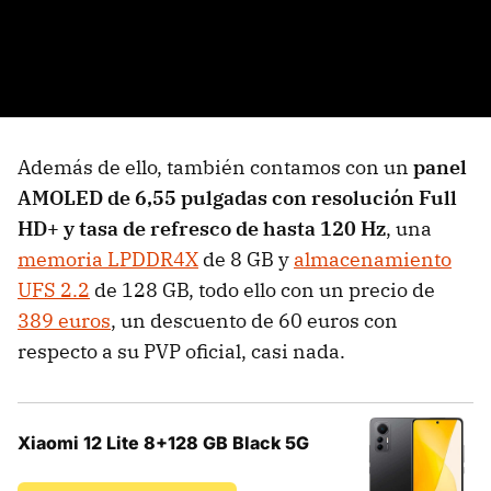
Además de ello, también contamos con un
panel
AMOLED de 6,55 pulgadas con resolución Full
HD+ y tasa de refresco de hasta 120 Hz
, una
memoria LPDDR4X
de 8 GB y
almacenamiento
UFS 2.2
de 128 GB, todo ello con un precio de
389 euros
, un descuento de 60 euros con
respecto a su PVP oficial, casi nada.
Xiaomi 12 Lite 8+128 GB Black 5G