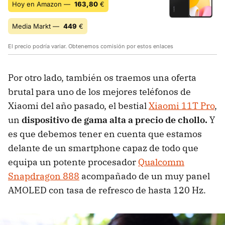
Hoy en Amazon —
163,80
€
Media Markt —
449
€
El precio podría variar. Obtenemos comisión por estos enlaces
Por otro lado, también os traemos una oferta
brutal para uno de los mejores teléfonos de
Xiaomi del año pasado, el bestial
Xiaomi 11T Pro
,
un
dispositivo de gama alta a precio de chollo.
Y
es que debemos tener en cuenta que estamos
delante de un smartphone capaz de todo que
equipa un potente procesador
Qualcomm
Snapdragon 888
acompañado de un muy panel
AMOLED con tasa de refresco de hasta 120 Hz.