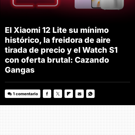
El Xiaomi 12 Lite su mínimo
histórico, la freidora de aire
tirada de precio y el Watch S1
con oferta brutal: Cazando
Gangas
1 comentario
FACEBOOK
TWITTER
FLIPBOARD
E-
WHATSAPP
MAIL