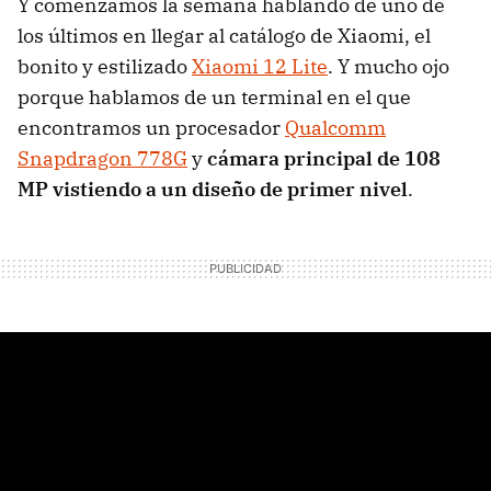
Y comenzamos la semana hablando de uno de
los últimos en llegar al catálogo de Xiaomi, el
bonito y estilizado
Xiaomi 12 Lite
. Y mucho ojo
porque hablamos de un terminal en el que
encontramos un procesador
Qualcomm
Snapdragon 778G
y
cámara principal de 108
MP vistiendo a un diseño de primer nivel
.