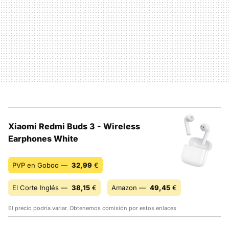
Xiaomi Redmi Buds 3 - Wireless
Earphones White
PVP en Goboo —
32,99
€
El Corte Inglés —
38,15
€
Amazon —
49,45
€
El precio podría variar. Obtenemos comisión por estos enlaces