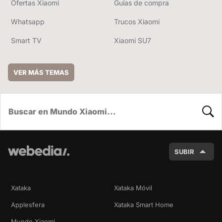
Ofertas Xiaomi
Guías de compra
Whatsapp
Trucos Xiaomi
Smart TV
Xiaomi SU7
VER MÁS TEMAS
BUSC
SUBIR
Xataka
Xataka Móvil
Applesfera
Xataka Smart Home
Mundo Xiaomi