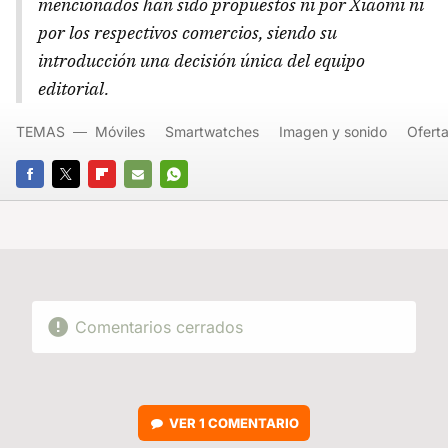
mencionados han sido propuestos ni por Xiaomi ni
por los respectivos comercios, siendo su
introducción una decisión única del equipo
editorial.
TEMAS
Móviles
Smartwatches
Imagen y sonido
Ofert
FACEBOOK
TWITTER
FLIPBOARD
E-
WHATSAPP
MAIL
Comentarios cerrados
VER
1 COMENTARIO