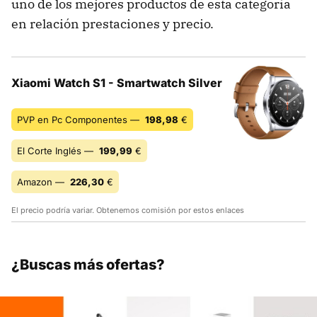
uno de los mejores productos de esta categoría
en relación prestaciones y precio.
Xiaomi Watch S1 - Smartwatch Silver
PVP en Pc Componentes —
198,98
€
El Corte Inglés —
199,99
€
Amazon —
226,30
€
El precio podría variar. Obtenemos comisión por estos enlaces
¿Buscas más ofertas?