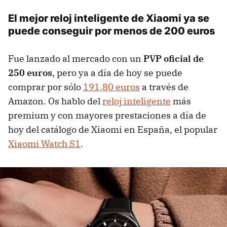
El mejor reloj inteligente de Xiaomi ya se
puede conseguir por menos de 200 euros
Fue lanzado al mercado con un
PVP oficial de
250 euros
, pero ya a día de hoy se puede
comprar por sólo
191,80 euros
a través de
Amazon. Os hablo del
reloj inteligente
más
premium y con mayores prestaciones a día de
hoy del catálogo de Xiaomi en España, el popular
Xiaomi Watch S1
.