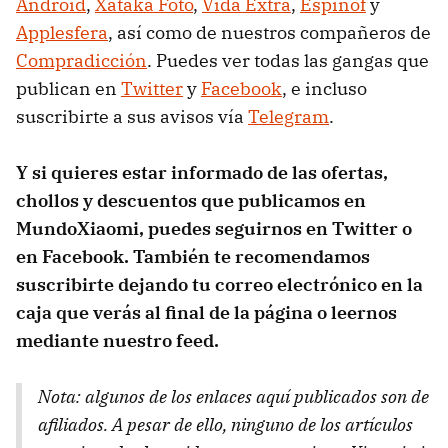
Android
,
Xataka Foto
,
Vida Extra
,
Espinof
y
Applesfera
, así como de nuestros compañeros de
Compradicción
. Puedes ver todas las gangas que
publican en
Twitter
y
Facebook
, e incluso
suscribirte a sus avisos vía
Telegram
.
Y si quieres estar informado de las ofertas,
chollos y descuentos que publicamos en
MundoXiaomi, puedes seguirnos en Twitter o
en Facebook. También te recomendamos
suscribirte dejando tu correo electrónico en la
caja que verás al final de la página o leernos
mediante nuestro feed.
Nota: algunos de los enlaces aquí publicados son de
afiliados. A pesar de ello, ninguno de los artículos