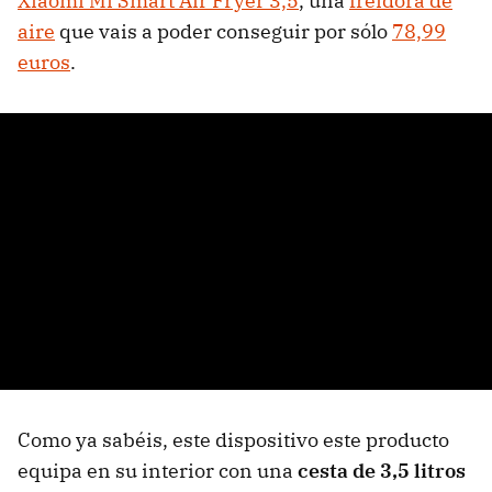
Xiaomi Mi Smart Air Fryer 3,5
, una
freidora de
aire
que vais a poder conseguir por sólo
78,99
euros
.
Como ya sabéis, este dispositivo este producto
equipa en su interior con una
cesta de 3,5 litros