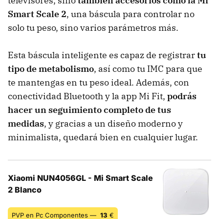
televisores, sino
también accesorios como la Mi
Smart Scale 2
, una báscula para controlar no
solo tu peso, sino varios parámetros más.
Esta báscula inteligente es capaz de registrar
tu
tipo de metabolismo
, así como tu IMC para que
te mantengas en tu peso ideal. Además, con
conectividad Bluetooth y la app Mi Fit,
podrás
hacer un seguimiento completo de tus
medidas
, y gracias a un diseño moderno y
minimalista, quedará bien en cualquier lugar.
Xiaomi NUN4056GL - Mi Smart Scale
2 Blanco
PVP en Pc Componentes —
13
€