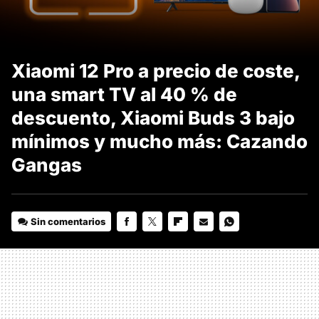
Xiaomi 12 Pro a precio de coste,
una smart TV al 40 % de
descuento, Xiaomi Buds 3 bajo
mínimos y mucho más: Cazando
Gangas
Sin comentarios
FACEBOOK
TWITTER
FLIPBOARD
E-
WHATSAPP
MAIL