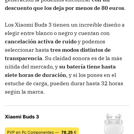
descuento que los deja por menos de 80 euros
.
Los Xiaomi Buds 3 tienen un increíble diseño a
elegir entre blanco o negro y cuentan con
cancelación activa de ruido
y podemos
seleccionar hasta
tres modos distintos de
transparencia
. Su claidad sonora es de la más
nítida del mercado, y
su batería tiene hasta
siete horas de duración
, y si los pones en el
estuche de carga, pueden durar hasta 32 horas
según la marca.
Xiaomi Buds 3
PVP en Pc Componentes —
78,25
€