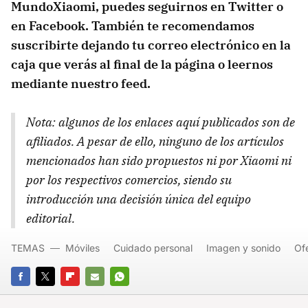
MundoXiaomi, puedes seguirnos en Twitter o
en Facebook. También te recomendamos
suscribirte dejando tu correo electrónico en la
caja que verás al final de la página o leernos
mediante nuestro feed.
Nota: algunos de los enlaces aquí publicados son de
afiliados. A pesar de ello, ninguno de los artículos
mencionados han sido propuestos ni por Xiaomi ni
por los respectivos comercios, siendo su
introducción una decisión única del equipo
editorial.
TEMAS
Móviles
Cuidado personal
Imagen y sonido
Of
FACEBOOK
TWITTER
FLIPBOARD
E-
WHATSAPP