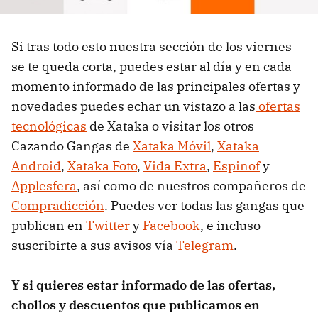
Si tras todo esto nuestra sección de los viernes
se te queda corta, puedes estar al día y en cada
momento informado de las principales ofertas y
novedades puedes echar un vistazo a las
ofertas
tecnológicas
de Xataka o visitar los otros
Cazando Gangas de
Xataka Móvil
,
Xataka
Android
,
Xataka Foto
,
Vida Extra
,
Espinof
y
Applesfera
, así como de nuestros compañeros de
Compradicción
. Puedes ver todas las gangas que
publican en
Twitter
y
Facebook
, e incluso
suscribirte a sus avisos vía
Telegram
.
Y si quieres estar informado de las ofertas,
chollos y descuentos que publicamos en