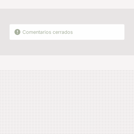
MAIL
Comentarios cerrados