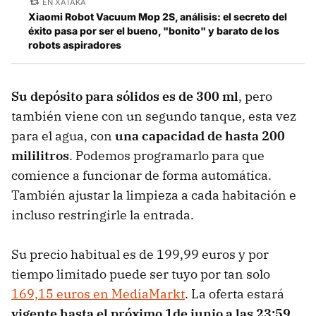
EN XATAKA
Xiaomi Robot Vacuum Mop 2S, análisis: el secreto del
éxito pasa por ser el bueno, "bonito" y barato de los
robots aspiradores
Su depósito para sólidos es de 300 ml
, pero
también viene con un segundo tanque, esta vez
para el agua, con
una capacidad de hasta 200
mililitros
. Podemos programarlo para que
comience a funcionar de forma automática.
También ajustar la limpieza a cada habitación e
incluso restringirle la entrada.
Su precio habitual es de 199,99 euros y por
tiempo limitado puede ser tuyo por tan solo
169,15 euros en MediaMarkt
. La oferta estará
vigente hasta el próximo 1de junio a las 23:59
,