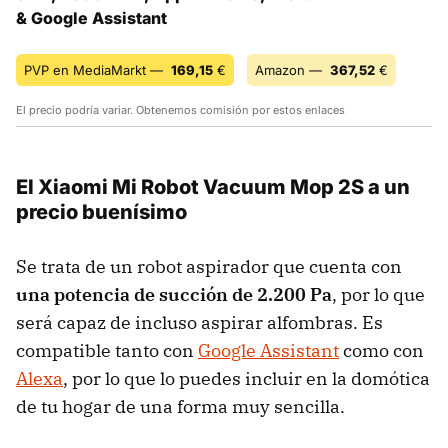
& Google Assistant
PVP en MediaMarkt —
169,15
€
Amazon —
367,52
€
El precio podría variar. Obtenemos comisión por estos enlaces
El Xiaomi Mi Robot Vacuum Mop 2S a un
precio buenísimo
Se trata de un robot aspirador que cuenta con
una potencia de succión de 2.200 Pa
, por lo que
será capaz de incluso aspirar alfombras. Es
compatible tanto con
Google Assistant
como con
Alexa
, por lo que lo puedes incluir en la domótica
de tu hogar de una forma muy sencilla.