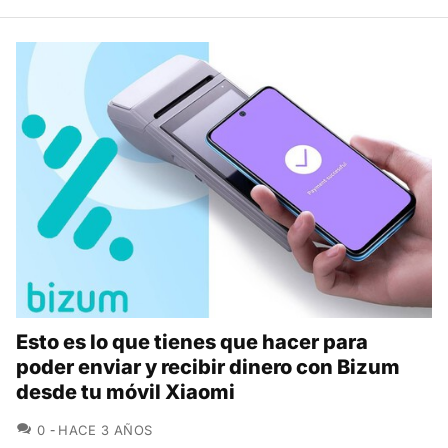
Esto es lo que tienes que hacer para
poder enviar y recibir dinero con Bizum
desde tu móvil Xiaomi
COMENTARIOS
0
HACE 3 AÑOS