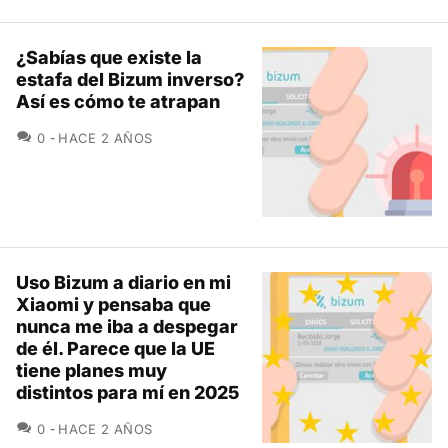
¿Sabías que existe la
estafa del Bizum inverso?
Así es cómo te atrapan
COMENTARIOS
0
HACE 2 AÑOS
Uso Bizum a diario en mi
Xiaomi y pensaba que
nunca me iba a despegar
de él. Parece que la UE
tiene planes muy
distintos para mí en 2025
COMENTARIOS
0
HACE 2 AÑOS