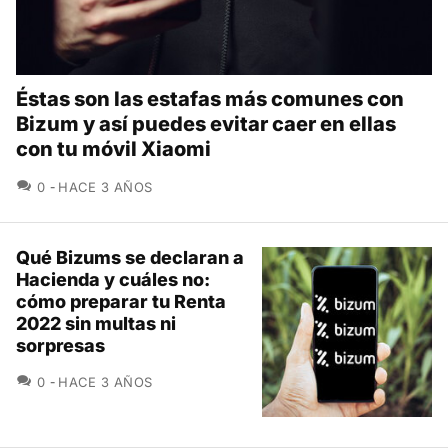
Éstas son las estafas más comunes con
Bizum y así puedes evitar caer en ellas
con tu móvil Xiaomi
COMENTARIOS
0
HACE 3 AÑOS
Qué Bizums se declaran a
Hacienda y cuáles no:
cómo preparar tu Renta
2022 sin multas ni
sorpresas
COMENTARIOS
0
HACE 3 AÑOS