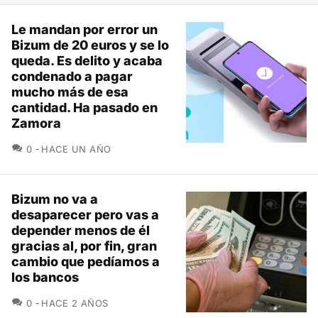
Le mandan por error un
Bizum de 20 euros y se lo
queda. Es delito y acaba
condenado a pagar
mucho más de esa
cantidad. Ha pasado en
Zamora
COMENTARIOS
0
HACE UN AÑO
Bizum no va a
desaparecer pero vas a
depender menos de él
gracias al, por fin, gran
cambio que pedíamos a
los bancos
COMENTARIOS
0
HACE 2 AÑOS