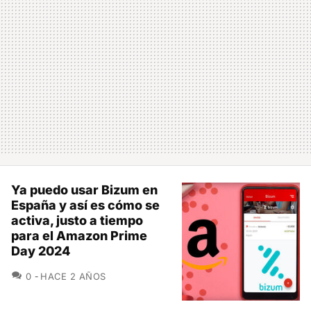
Ya puedo usar Bizum en
España y así es cómo se
activa, justo a tiempo
para el Amazon Prime
Day 2024
COMENTARIOS
0
HACE 2 AÑOS