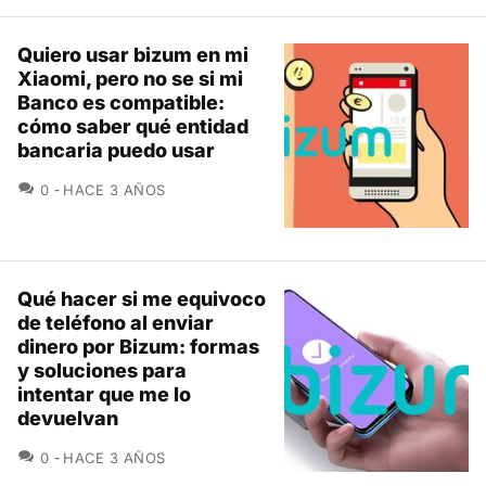
Quiero usar bizum en mi
Xiaomi, pero no se si mi
Banco es compatible:
cómo saber qué entidad
bancaria puedo usar
COMENTARIOS
0
HACE 3 AÑOS
Qué hacer si me equivoco
de teléfono al enviar
dinero por Bizum: formas
y soluciones para
intentar que me lo
devuelvan
COMENTARIOS
0
HACE 3 AÑOS