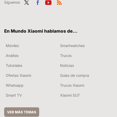
Síguenos
Twit
Fac
You
RSS
ter
ebo
tub
ok
e
En Mundo Xiaomi hablamos de...
Móviles
Smartwatches
Análisis
Trucos
Tutoriales
Noticias
Ofertas Xiaomi
Guías de compra
Whatsapp
Trucos Xiaomi
Smart TV
Xiaomi SU7
VER MÁS TEMAS