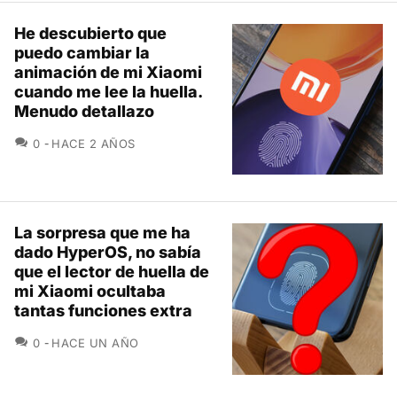
He descubierto que
puedo cambiar la
animación de mi Xiaomi
cuando me lee la huella.
Menudo detallazo
COMENTARIOS
0
HACE 2 AÑOS
La sorpresa que me ha
dado HyperOS, no sabía
que el lector de huella de
mi Xiaomi ocultaba
tantas funciones extra
COMENTARIOS
0
HACE UN AÑO