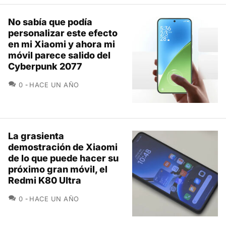
No sabía que podía
personalizar este efecto
en mi Xiaomi y ahora mi
móvil parece salido del
Cyberpunk 2077
COMENTARIOS
0
HACE UN AÑO
La grasienta
demostración de Xiaomi
de lo que puede hacer su
próximo gran móvil, el
Redmi K80 Ultra
COMENTARIOS
0
HACE UN AÑO