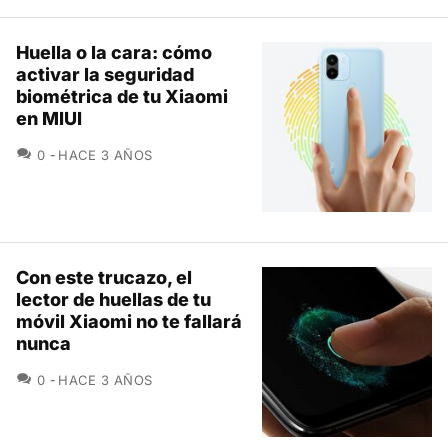
Huella o la cara: cómo
activar la seguridad
biométrica de tu Xiaomi
en MIUI
COMENTARIOS
0
HACE 3 AÑOS
Con este trucazo, el
lector de huellas de tu
móvil Xiaomi no te fallará
nunca
COMENTARIOS
0
HACE 3 AÑOS