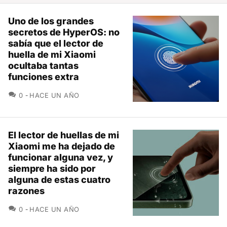
Uno de los grandes
secretos de HyperOS: no
sabía que el lector de
huella de mi Xiaomi
ocultaba tantas
funciones extra
COMENTARIOS
0
HACE UN AÑO
El lector de huellas de mi
Xiaomi me ha dejado de
funcionar alguna vez, y
siempre ha sido por
alguna de estas cuatro
razones
COMENTARIOS
0
HACE UN AÑO