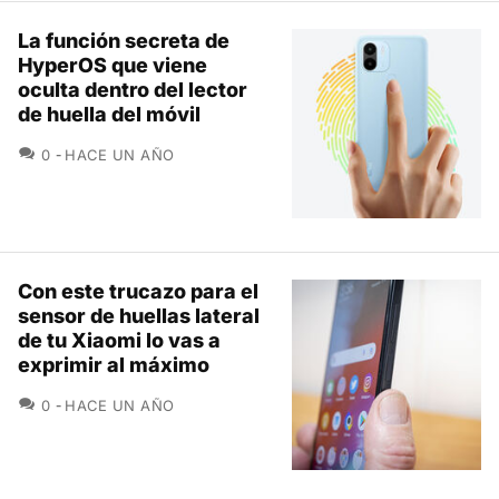
La función secreta de
HyperOS que viene
oculta dentro del lector
de huella del móvil
COMENTARIOS
0
HACE UN AÑO
Con este trucazo para el
sensor de huellas lateral
de tu Xiaomi lo vas a
exprimir al máximo
COMENTARIOS
0
HACE UN AÑO