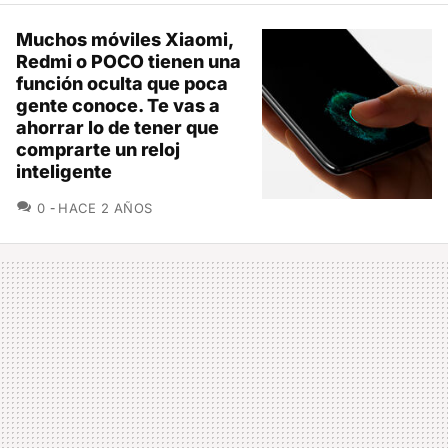
Muchos móviles Xiaomi,
Redmi o POCO tienen una
función oculta que poca
gente conoce. Te vas a
ahorrar lo de tener que
comprarte un reloj
inteligente
COMENTARIOS
0
HACE 2 AÑOS