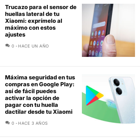
Trucazo para el sensor de
huellas lateral de tu
Xiaomi: exprímelo al
máximo con estos
ajustes
COMENTARIOS
0
HACE UN AÑO
Máxima seguridad en tus
compras en Google Play:
así de fácil puedes
activar la opción de
pagar con tu huella
dactilar desde tu Xiaomi
COMENTARIOS
0
HACE 3 AÑOS