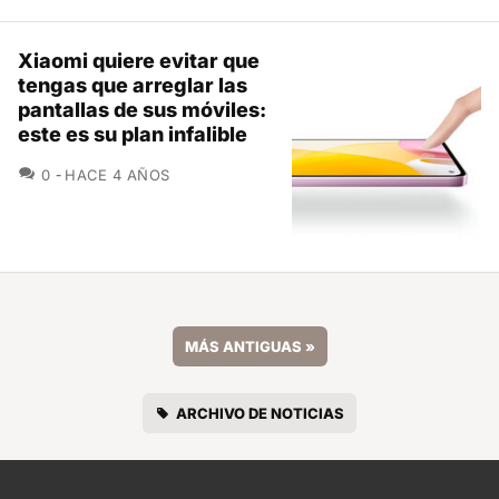
Xiaomi quiere evitar que
tengas que arreglar las
pantallas de sus móviles:
este es su plan infalible
COMENTARIOS
0
HACE 4 AÑOS
MÁS ANTIGUAS
»
ARCHIVO DE NOTICIAS