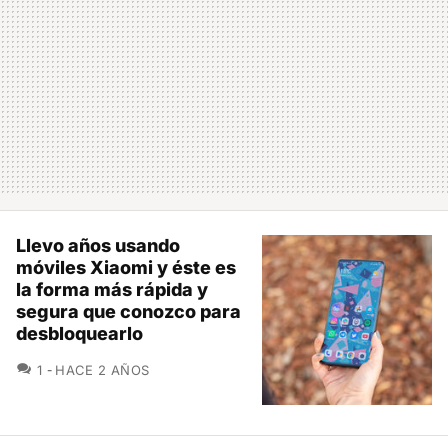
Llevo años usando
móviles Xiaomi y éste es
la forma más rápida y
segura que conozco para
desbloquearlo
COMENTARIOS
1
HACE 2 AÑOS