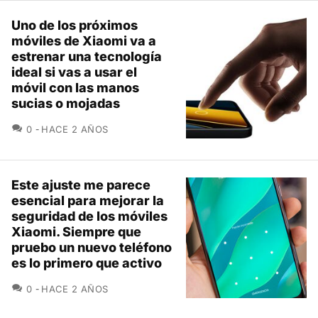
Uno de los próximos
móviles de Xiaomi va a
estrenar una tecnología
ideal si vas a usar el
móvil con las manos
sucias o mojadas
COMENTARIOS
0
HACE 2 AÑOS
Este ajuste me parece
esencial para mejorar la
seguridad de los móviles
Xiaomi. Siempre que
pruebo un nuevo teléfono
es lo primero que activo
COMENTARIOS
0
HACE 2 AÑOS