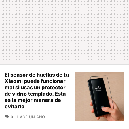
El sensor de huellas de tu
Xiaomi puede funcionar
mal si usas un protector
de vidrio templado. Esta
es la mejor manera de
evitarlo
COMENTARIOS
0
HACE UN AÑO