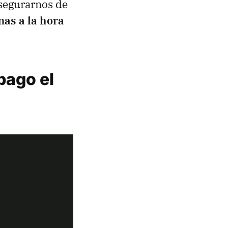
asegurarnos de
as a la hora
pago el