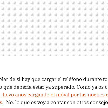
lar de si hay que cargar el teléfono durante t
go que debería estar ya superado. Como ya os 
,
llevo años cargando el móvil por las noches c
s
. No, lo que os voy a contar son otros consej