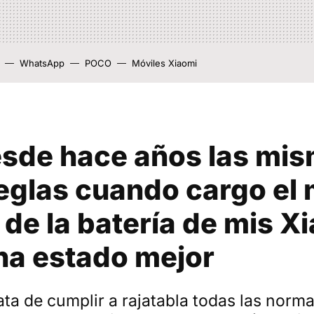
WhatsApp
POCO
Móviles Xiaomi
esde hace años las mi
eglas cuando cargo el 
 de la batería de mis X
ha estado mejor
ata de cumplir a rajatabla todas las norm