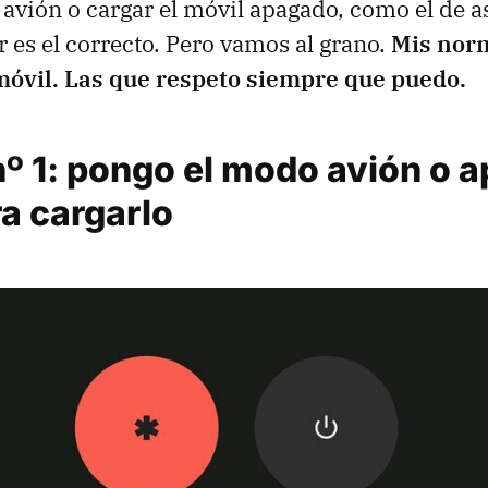
avión o cargar el móvil apagado, como el de 
r es el correcto. Pero vamos al grano.
Mis norm
móvil. Las que respeto siempre que puedo.
nº 1: pongo el modo avión o a
a cargarlo