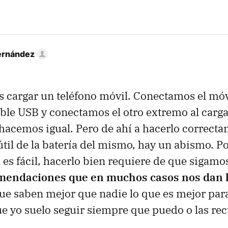
ernández
cargar un teléfono móvil. Conectamos el móv
ble USB y conectamos el otro extremo al carga
o hacemos igual. Pero de ahí a hacerlo correcta
 útil de la batería del mismo, hay un abismo. P
l es fácil, hacerlo bien requiere de que sigamo
endaciones que en muchos casos nos dan l
que saben mejor que nadie lo que es mejor para
 yo suelo seguir siempre que puedo o las rec