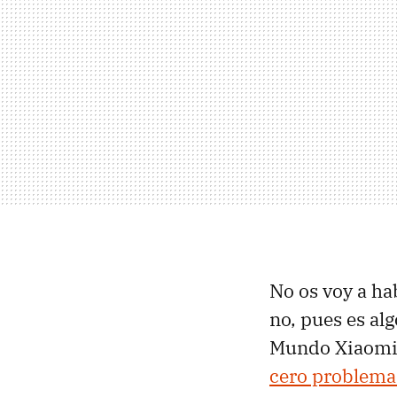
No os voy a hab
no, pues es al
Mundo Xiaomi
cero problema