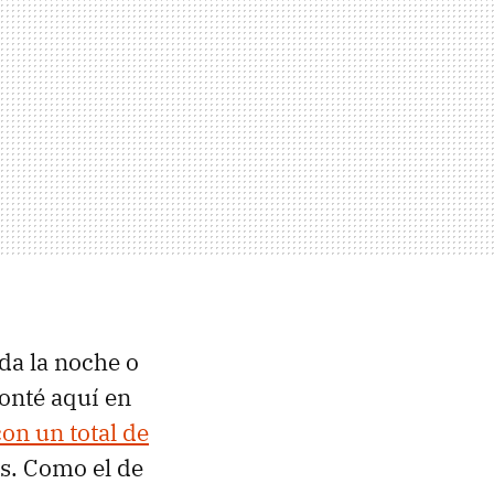
oda la noche o
conté aquí en
on un total de
os. Como el de