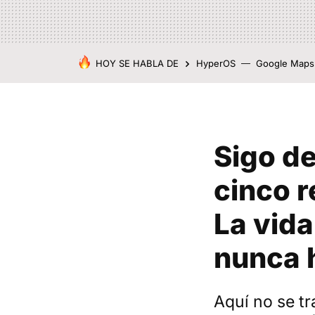
HOY SE HABLA DE
HyperOS
Google Maps
Sigo d
cinco r
La vida
nunca 
Aquí no se tr