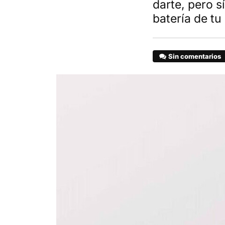
darte, pero s
batería de tu
Sin comentarios