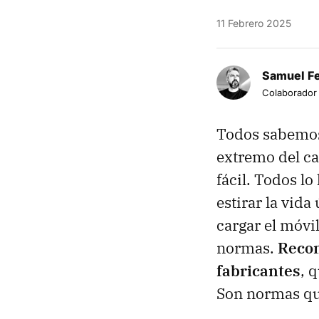
11 Febrero 2025
Samuel F
Colaborador
Todos sabemos 
extremo del ca
fácil. Todos l
estirar la vida
cargar el móvi
normas.
Recom
fabricantes
, 
Son normas que