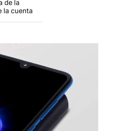
a de la
e la cuenta