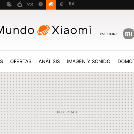
PATROCINA
ES
OFERTAS
ANÁLISIS
IMAGEN Y SONIDO
DOMÓT