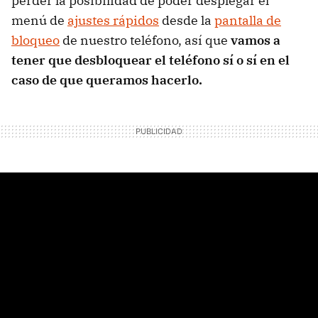
perder la posibilidad de poder desplegar el
menú de
ajustes rápidos
desde la
pantalla de
bloqueo
de nuestro teléfono, así que
vamos a
tener que desbloquear el teléfono sí o sí en el
caso de que queramos hacerlo.