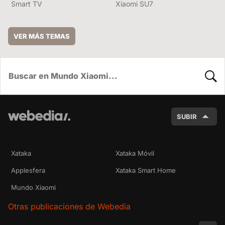
Smart TV
Xiaomi SU7
VER MÁS TEMAS
BUSC
SUBIR
Xataka
Xataka Móvil
Applesfera
Xataka Smart Home
Mundo Xiaomi
Otras publicaciones de Webedia