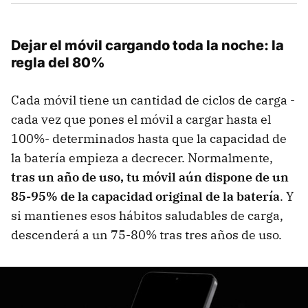
Dejar el móvil cargando toda la noche: la
regla del 80%
Cada móvil tiene un cantidad de ciclos de carga -
cada vez que pones el móvil a cargar hasta el
100%- determinados hasta que la capacidad de
la batería empieza a decrecer. Normalmente,
tras un año de uso, tu móvil aún dispone de un
85-95% de la capacidad original de la batería
. Y
si mantienes esos hábitos saludables de carga,
descenderá a un 75-80% tras tres años de uso.