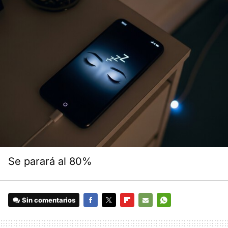
Se parará al 80%
Sin comentarios
FACEBOOK
TWITTER
FLIPBOARD
E-
WHATSAPP