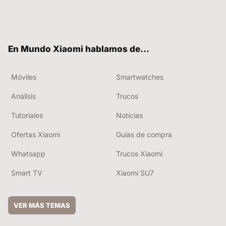
Twit
Fac
You
RSS
ter
ebo
tub
ok
e
En Mundo Xiaomi hablamos de...
Móviles
Smartwatches
Análisis
Trucos
Tutoriales
Noticias
Ofertas Xiaomi
Guías de compra
Whatsapp
Trucos Xiaomi
Smart TV
Xiaomi SU7
VER MÁS TEMAS