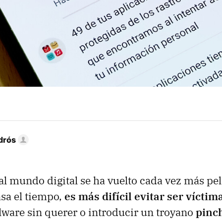
drós
al mundo digital se ha vuelto cada vez más pel
sa el tiempo,
es más difícil evitar ser víctim
lware sin querer o introducir un troyano
pinc