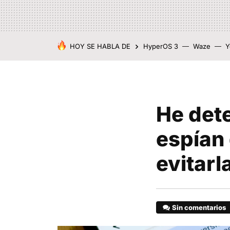
HOY SE HABLA DE
HyperOS 3
Waze
Y
He det
espían 
evitarl
Sin comentarios