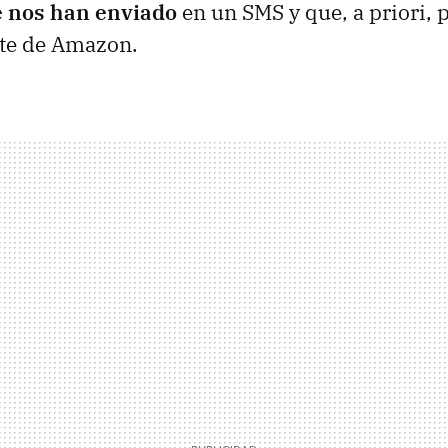
e nos han enviado
en un SMS y que, a priori, 
te de Amazon.