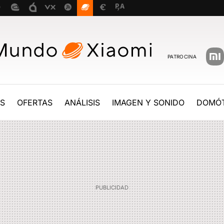
PATROCINA
ES
OFERTAS
ANÁLISIS
IMAGEN Y SONIDO
DOMÓT