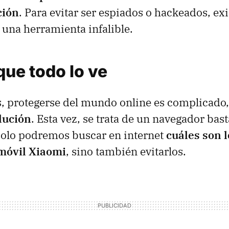
ción
. Para evitar ser espiados o hackeados, ex
una herramienta infalible.
 que todo lo ve
 protegerse del mundo online es complicado
lución
. Esta vez, se trata de un navegador ba
solo podremos buscar en internet
cuáles son l
móvil Xiaomi
, sino también evitarlos.