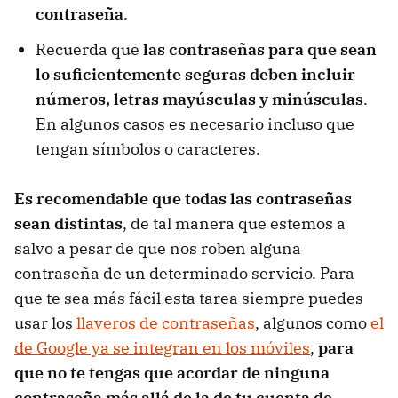
contraseña
.
Recuerda que
las contraseñas para que sean
lo suficientemente seguras deben incluir
números, letras mayúsculas y minúsculas
.
En algunos casos es necesario incluso que
tengan símbolos o caracteres.
Es recomendable que todas las contraseñas
sean distintas
, de tal manera que estemos a
salvo a pesar de que nos roben alguna
contraseña de un determinado servicio. Para
que te sea más fácil esta tarea siempre puedes
usar los
llaveros de contraseñas
, algunos como
el
de Google ya se integran en los móviles
,
para
que no te tengas que acordar de ninguna
contraseña más allá de la de tu cuenta de