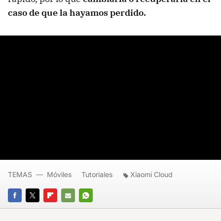
caso de que la hayamos perdido.
TEMAS
Móviles
Tutoriales
Xiaomi Cloud
FACEBOOK
TWITTER
FLIPBOARD
E-
WHATSAPP