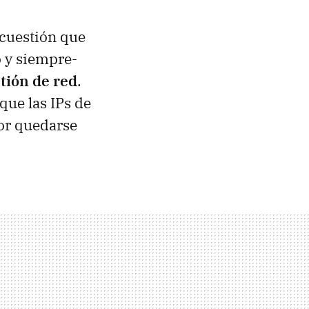
cuestión que
o y siempre-
tión de red
.
que las IPs de
por quedarse