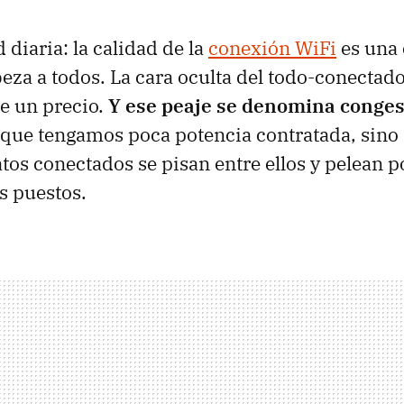
 diaria: la calidad de la
conexión WiFi
es una 
beza a todos. La cara oculta del todo-conectad
e un precio.
Y ese peaje se denomina conges
s que tengamos poca potencia contratada, sino 
atos conectados se pisan entre ellos y pelean 
s puestos.