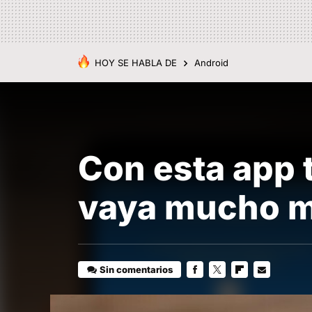
HOY SE HABLA DE
Android
Con esta app 
vaya mucho m
Sin comentarios
FACEBOOK
TWITTER
FLIPBOARD
E-
MAIL