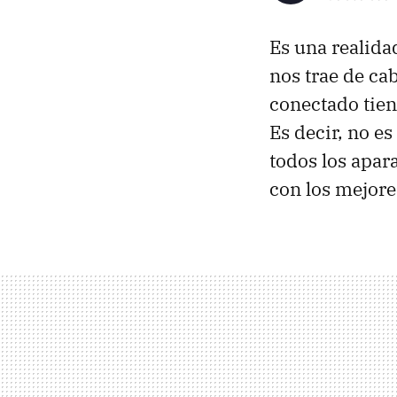
Es una realidad
nos trae de ca
conectado tien
Es decir, no e
todos los apar
con los mejore