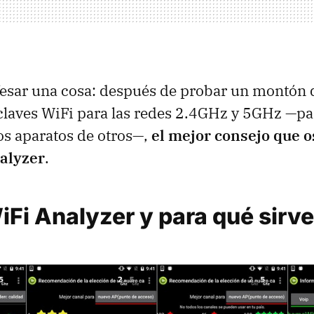
fesar una cosa: después de probar un montón d
 claves WiFi para las redes 2.4GHz y 5GHz —pa
nos aparatos de otros—,
el mejor consejo que o
alyzer
.
Fi Analyzer y para qué sirve