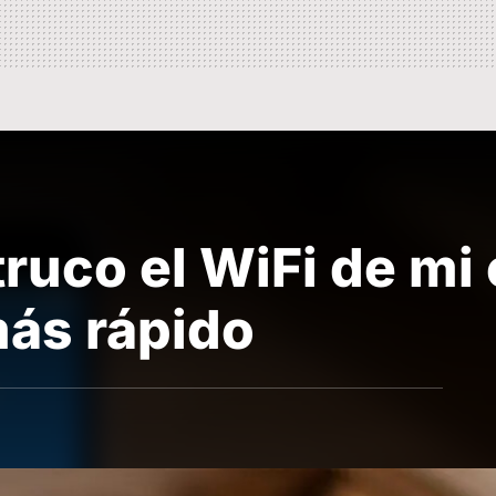
truco el WiFi de mi
ás rápido