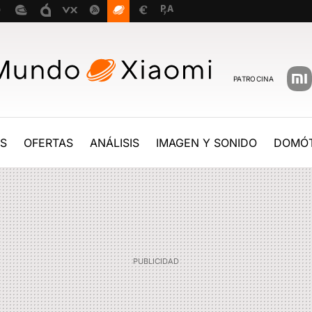
PATROCINA
ES
OFERTAS
ANÁLISIS
IMAGEN Y SONIDO
DOMÓT