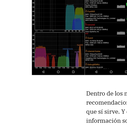
Dentro de los
recomendacion
que sí sirve. 
información so