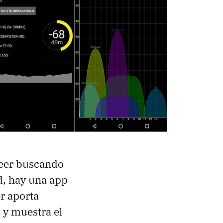
leer buscando
, hay una app
r aporta
 y muestra el