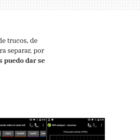
e trucos, de
ra separar, por
s puedo dar se