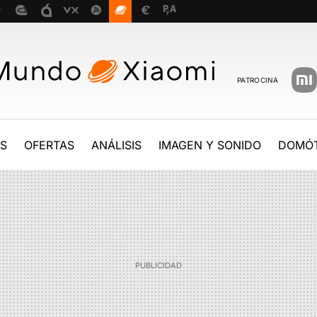
PATROCINA
ES
OFERTAS
ANÁLISIS
IMAGEN Y SONIDO
DOMÓT