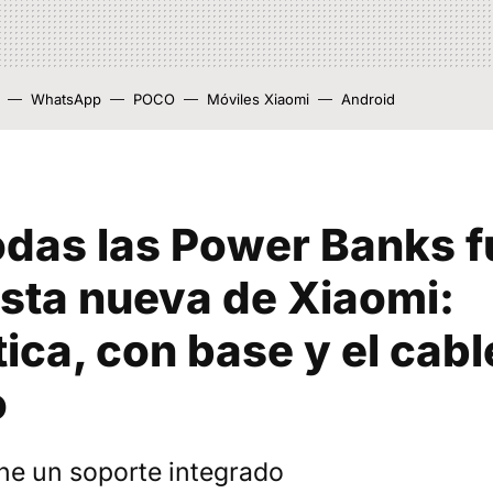
WhatsApp
POCO
Móviles Xiaomi
Android
todas las Power Banks 
sta nueva de Xiaomi:
ca, con base y el cabl
o
ne un soporte integrado