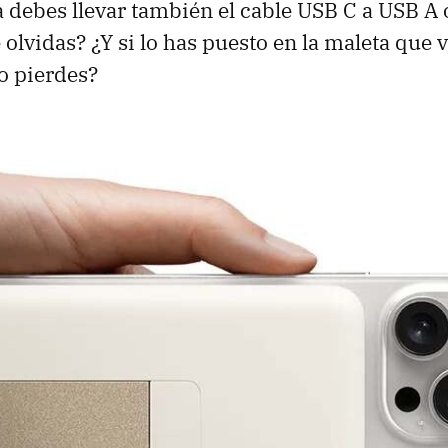
a debes llevar también el cable USB C a USB 
te olvidas? ¿Y si lo has puesto en la maleta que v
lo pierdes?