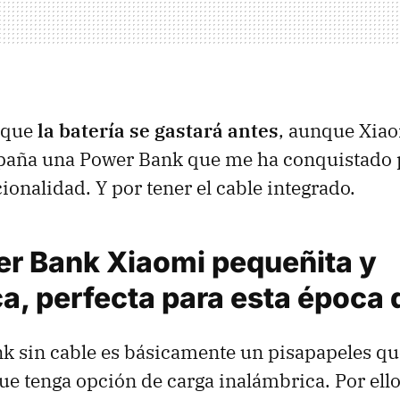
a que
la batería se gastará antes
, aunque Xia
spaña una Power Bank que me ha conquistado 
ionalidad. Y por tener el cable integrado.
r Bank Xiaomi pequeñita y
a, perfecta para esta época 
k sin cable es básicamente un pisapapeles q
ue tenga opción de carga inalámbrica. Por ello