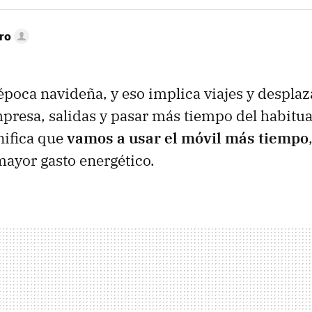
ro
época navideña, y eso implica viajes y despla
resa, salidas y pasar más tiempo del habitua
nifica que
vamos a usar el móvil más tiempo
ayor gasto energético.