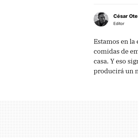
César Ote
Editor
Estamos en la 
comidas de emp
casa. Y eso sig
producirá un m