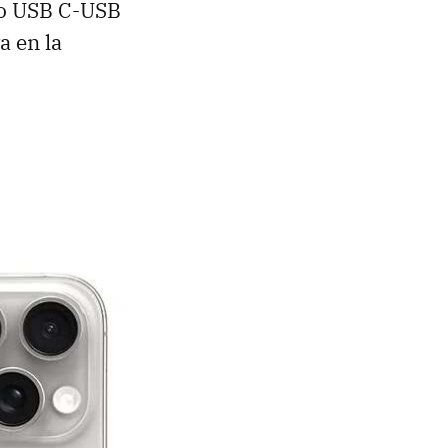
A o USB C-USB
a en la