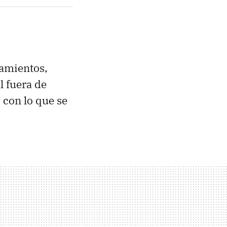
zamientos,
l fuera de
, con lo que se