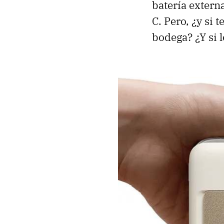
batería extern
C. Pero, ¿y si 
bodega? ¿Y si 