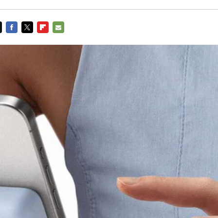
FACEBOOK
TWITTER
FLIPBOARD
E-
MAIL