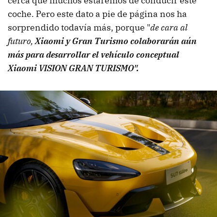
cerca que muchos estaremos de conducir este
coche. Pero este dato a pie de página nos ha
sorprendido todavía más, porque "
de cara al
futuro,
Xiaomi y Gran Turismo colaborarán aún
más para desarrollar el vehículo conceptual
Xiaomi VISION GRAN TURISMO".