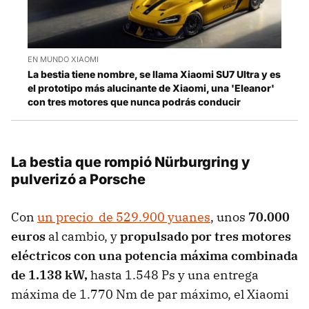
EN MUNDO XIAOMI
La bestia tiene nombre, se llama Xiaomi SU7 Ultra y es
el prototipo más alucinante de Xiaomi, una 'Eleanor'
con tres motores que nunca podrás conducir
La bestia que rompió Nürburgring y
pulverizó a Porsche
Con
un precio de 529.900 yuanes
, unos
70.000
euros
al cambio, y
propulsado por tres motores
eléctricos con una potencia máxima combinada
de 1.138 kW,
hasta 1.548 Ps y una entrega
máxima de 1.770 Nm de par máximo, el Xiaomi