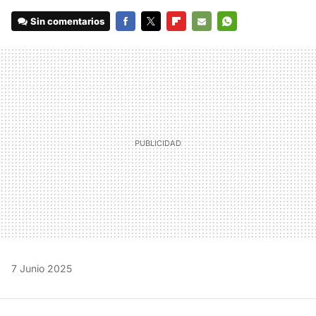
Sin comentarios
FACEBOOK
TWITTER
FLIPBOARD
E-
WHATSAPP
MAIL
7 Junio 2025