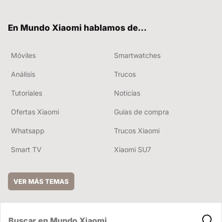
ter
ebo
tub
ok
e
En Mundo Xiaomi hablamos de...
Móviles
Smartwatches
Análisis
Trucos
Tutoriales
Noticias
Ofertas Xiaomi
Guías de compra
Whatsapp
Trucos Xiaomi
Smart TV
Xiaomi SU7
VER MÁS TEMAS