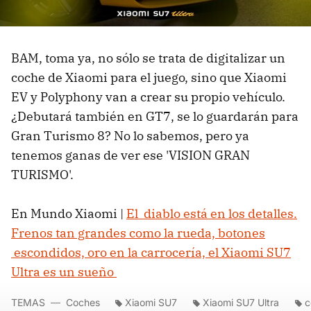
BAM, toma ya, no sólo se trata de digitalizar un
coche de Xiaomi para el juego, sino que Xiaomi
EV y Polyphony van a crear su propio vehículo.
¿Debutará también en GT7, se lo guardarán para
Gran Turismo 8? No lo sabemos, pero ya
tenemos ganas de ver ese 'VISION GRAN
TURISMO'.
En Mundo Xiaomi |
El diablo está en los detalles.
Frenos tan grandes como la rueda, botones
escondidos, oro en la carrocería, el Xiaomi SU7
Ultra es un sueño
TEMAS
Coches
Xiaomi SU7
Xiaomi SU7 Ultra
c