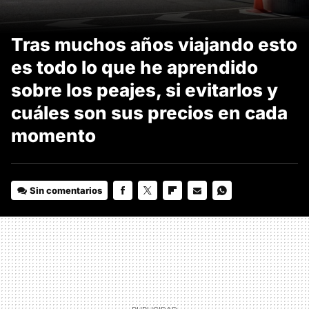
Tras muchos años viajando esto
es todo lo que he aprendido
sobre los peajes, si evitarlos y
cuáles son sus precios en cada
momento
Sin comentarios
FACEBOOK
TWITTER
FLIPBOARD
E-
WHATSAPP
MAIL