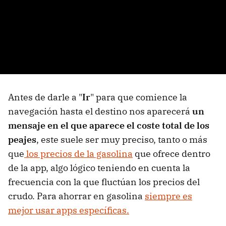
Antes de darle a "
Ir
" para que comience la
navegación hasta el destino nos aparecerá
un
mensaje en el que aparece el coste total de los
peajes
, este suele ser muy preciso, tanto o más
que
los precios de la gasolina
que ofrece dentro
de la app, algo lógico teniendo en cuenta la
frecuencia con la que fluctúan los precios del
crudo. Para ahorrar en gasolina
siempre es
mejor usar apps específicas.