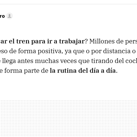
ro
ar el tren para ir a trabajar
? Millones de per
eso de forma positiva, ya que o por distancia o
llega antes muchas veces que tirando del coc
ue forma parte de
la rutina del día a día
.