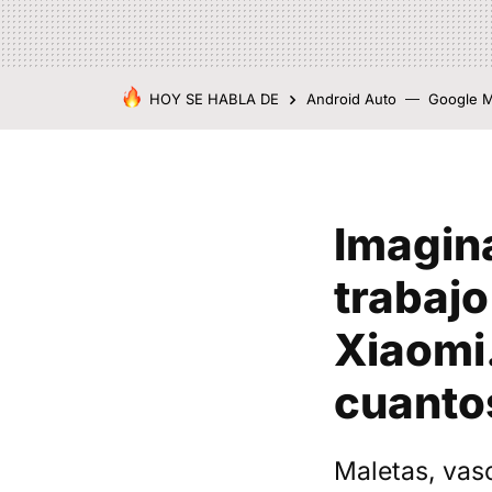
HOY SE HABLA DE
Android Auto
Google 
Imagina
trabajo
Xiaomi.
cuanto
Maletas, vas