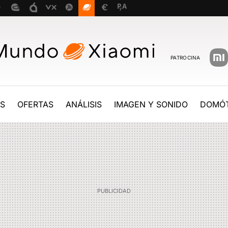
PATROCINA
ES
OFERTAS
ANÁLISIS
IMAGEN Y SONIDO
DOMÓT