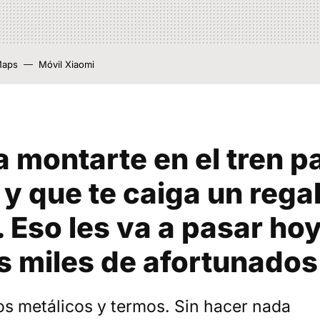
Maps
Móvil Xiaomi
 montarte en el tren par
 y que te caiga un rega
 Eso les va a pasar ho
s miles de afortunados
os metálicos y termos. Sin hacer nada