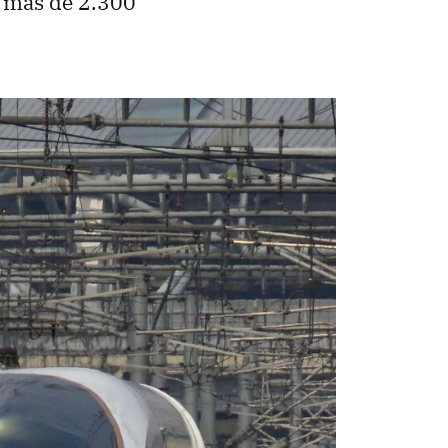
 a más de 2.300