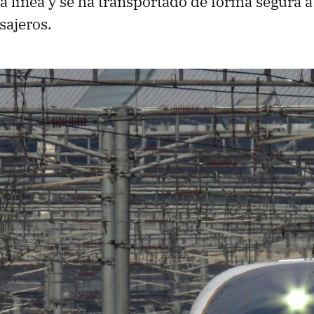
 la línea y se ha transportado de forma segura
sajeros.