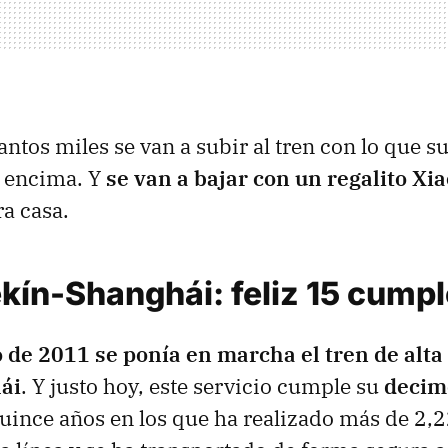
ntos miles se van a subir al tren con lo que su
 encima. Y
se van a bajar con un regalito Xi
ra casa.
ekín-Shanghái: feliz 15 cump
 de 2011 se ponía en marcha el tren de alta
ái
. Y justo hoy, este servicio cumple su
decim
quince años en los que ha realizado más de 2,