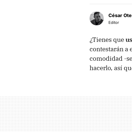
César Ote
Editor
¿Tienes que
us
contestarán a 
comodidad -se 
hacerlo, así q