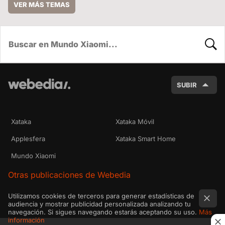
VER MÁS TEMAS
BUSC
SUBIR
Xataka
Xataka Móvil
Applesfera
Xataka Smart Home
Mundo Xiaomi
Otras publicaciones de Webedia
Utilizamos cookies de terceros para generar estadísticas de
audiencia y mostrar publicidad personalizada analizando tu
navegación. Si sigues navegando estarás aceptando su uso.
Más
información