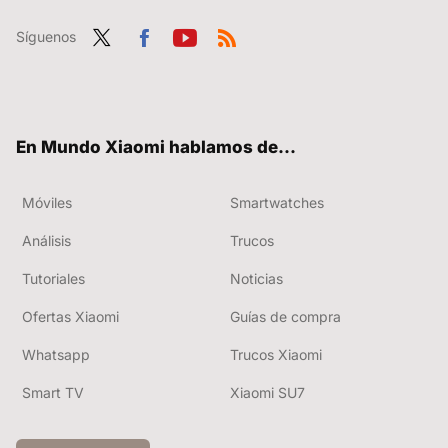
Síguenos
Twit
Fac
You
RSS
ter
ebo
tub
ok
e
En Mundo Xiaomi hablamos de...
Móviles
Smartwatches
Análisis
Trucos
Tutoriales
Noticias
Ofertas Xiaomi
Guías de compra
Whatsapp
Trucos Xiaomi
Smart TV
Xiaomi SU7