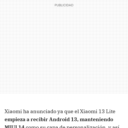
Xiaomi ha anunciado ya que el Xiaomi 13 Lite
empieza a recibir Android 13, manteniendo
MIUI 14
como su capa de personalización, y así