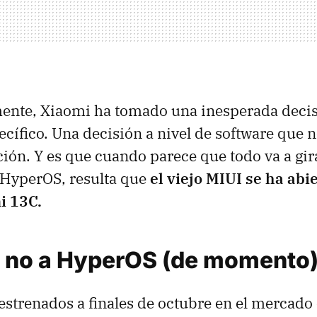
mente, Xiaomi ha tomado una inesperada decis
cífico. Una decisión a nivel de software que 
ión. Y es que cuando parece que todo va a gir
 HyperOS, resulta que
el viejo MIUI se ha abi
i 13C.
I, no a HyperOS (de momento
estrenados a finales de octubre en el mercado 