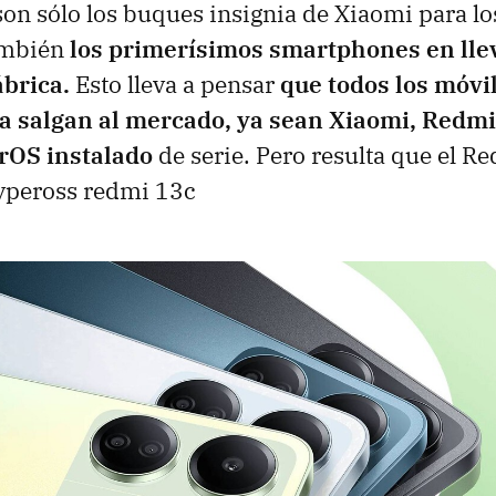
on sólo los buques insignia de Xiaomi para l
ambién
los primerísimos smartphones en lle
brica.
Esto lleva a pensar
que todos los móvi
ra salgan al mercado, ya sean Xiaomi, Redm
rOS instalado
de serie. Pero resulta que el R
hypeross redmi 13c