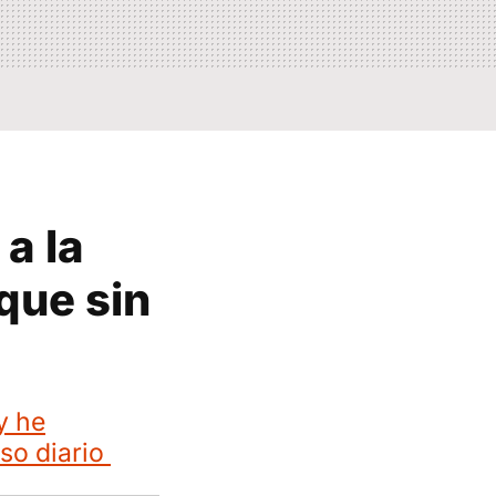
a la
que sin
y he
so diario