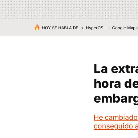
HOY SE HABLA DE
HyperOS
Google Maps
La extr
hora de
embarg
He cambiado 
conseguido a