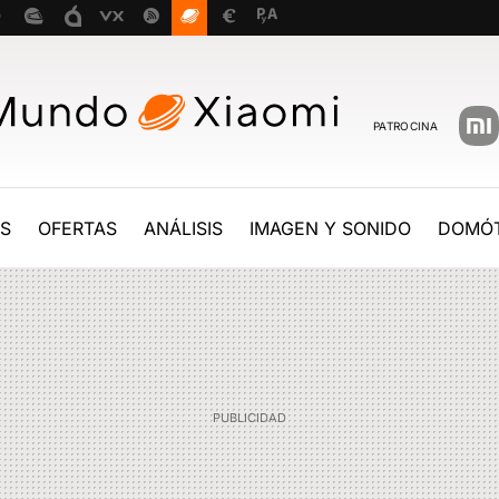
PATROCINA
ES
OFERTAS
ANÁLISIS
IMAGEN Y SONIDO
DOMÓT