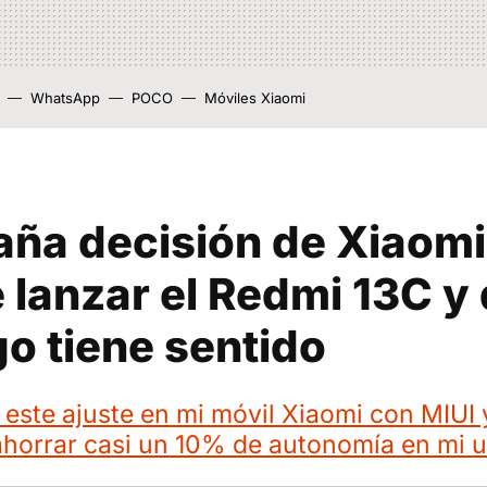
WhatsApp
POCO
Móviles Xiaomi
aña decisión de Xiaomi 
 lanzar el Redmi 13C y 
o tiene sentido
este ajuste en mi móvil Xiaomi con MIUI 
horrar casi un 10% de autonomía en mi u