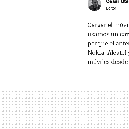
César Ote
Editor
Cargar el móvi
usamos un carg
porque el anter
Nokia, Alcatel 
móviles desde 