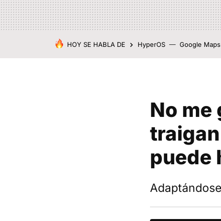
HOY SE HABLA DE
HyperOS
Google Maps
No me 
traigan
puede h
Adaptándose 