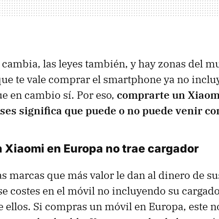
cambia, las leyes también, y hay zonas del m
que te vale comprar el smartphone ya no incluy
ue en cambio sí. Por eso,
comprarte un Xiaom
íses significa que puede o no puede venir co
 Xiaomi en Europa no trae cargador
as marcas que más valor le dan al dinero de sus
se costes en el móvil no incluyendo su cargado
e ellos. Si compras un móvil en Europa, este no