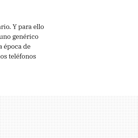
io. Y para ello
 uno genérico
la época de
los teléfonos