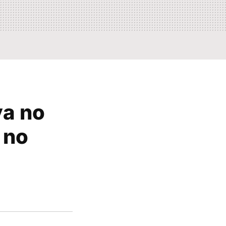
ya no
 no