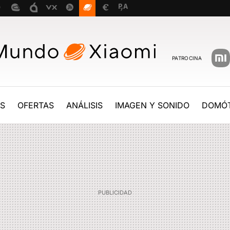
PATROCINA
ES
OFERTAS
ANÁLISIS
IMAGEN Y SONIDO
DOMÓT