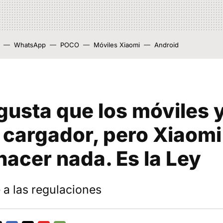
WhatsApp
POCO
Móviles Xiaomi
Android
gusta que los móviles 
 cargador, pero Xiaomi
acer nada. Es la Ley
a las regulaciones