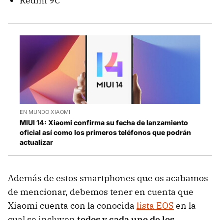
Redmi 9C
EN MUNDO XIAOMI
MIUI 14: Xiaomi confirma su fecha de lanzamiento
oficial así como los primeros teléfonos que podrán
actualizar
Además de estos smartphones que os acabamos
de mencionar, debemos tener en cuenta que
Xiaomi cuenta con la conocida
lista EOS
en la
cual se incluyen
todos y cada uno de los