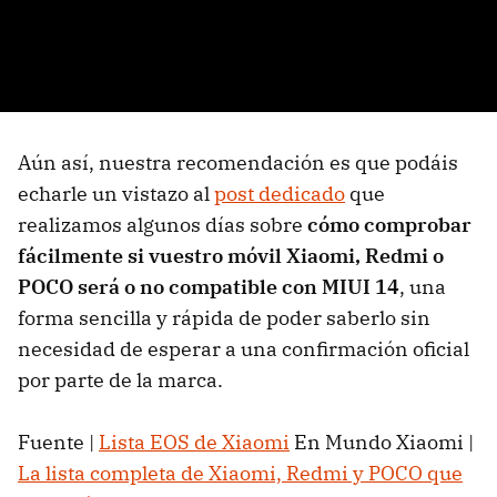
Aún así, nuestra recomendación es que podáis
echarle un vistazo al
post dedicado
que
realizamos algunos días sobre
cómo comprobar
fácilmente si vuestro móvil Xiaomi, Redmi o
POCO será o no compatible con MIUI 14
, una
forma sencilla y rápida de poder saberlo sin
necesidad de esperar a una confirmación oficial
por parte de la marca.
Fuente |
Lista EOS de Xiaomi
En Mundo Xiaomi |
La lista completa de Xiaomi, Redmi y POCO que