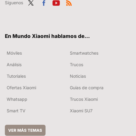
Síguenos
Twit
Fac
You
RSS
ter
ebo
tub
ok
e
En Mundo Xiaomi hablamos de...
Móviles
Smartwatches
Análisis
Trucos
Tutoriales
Noticias
Ofertas Xiaomi
Guías de compra
Whatsapp
Trucos Xiaomi
Smart TV
Xiaomi SU7
VER MÁS TEMAS