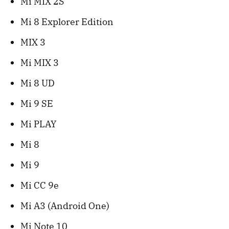
Mi MIX 2S
Mi 8 Explorer Edition
MIX 3
Mi MIX 3
Mi 8 UD
Mi 9 SE
Mi PLAY
Mi 8
Mi 9
Mi CC 9e
Mi A3 (Android One)
Mi Note 10