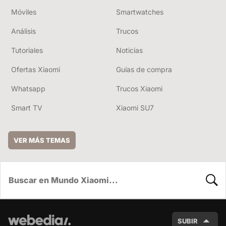
Móviles
Smartwatches
Análisis
Trucos
Tutoriales
Noticias
Ofertas Xiaomi
Guías de compra
Whatsapp
Trucos Xiaomi
Smart TV
Xiaomi SU7
VER MÁS TEMAS
BUSC
SUBIR