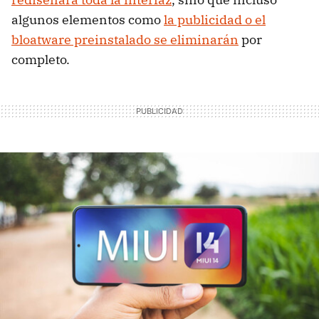
algunos elementos como
la publicidad o el
bloatware preinstalado se eliminarán
por
completo.