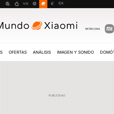
PATROCINA
ES
OFERTAS
ANÁLISIS
IMAGEN Y SONIDO
DOMÓT