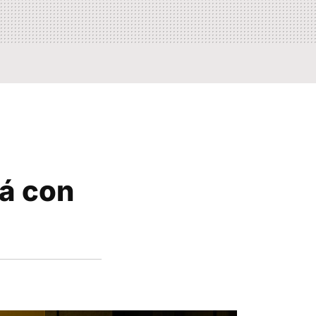
rá con