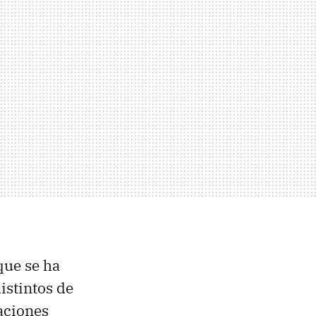
 que se ha
istintos de
caciones