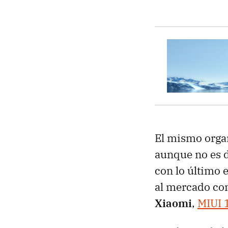
El mismo orga
aunque no es d
con lo último 
al mercado co
Xiaomi
,
MIUI 