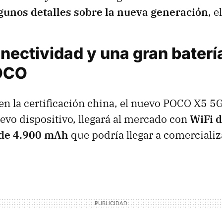
unos detalles sobre la nueva generación
, e
ectividad y una gran batería
OCO
 en la certificación china, el nuevo POCO X5 5G
vo dispositivo, llegará al mercado con
WiFi 
 de 4.900 mAh
que podría llegar a comerciali
.