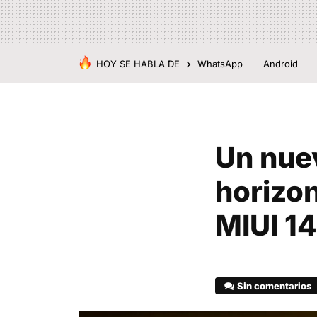
HOY SE HABLA DE
WhatsApp
Android
Un nue
horizon
MIUI 14
Sin comentarios