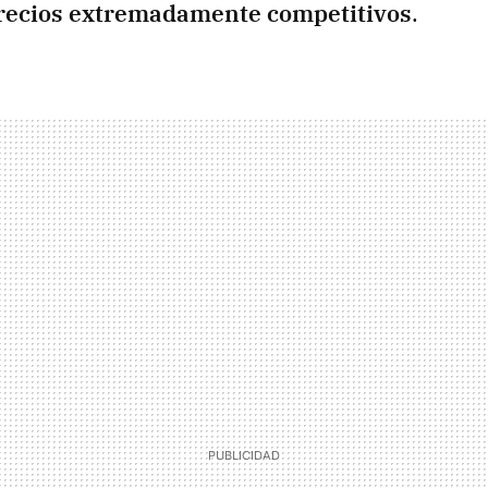
precios extremadamente competitivos
.