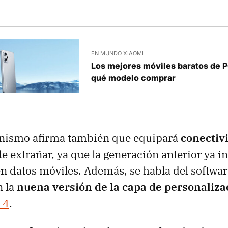
EN MUNDO XIAOMI
Los mejores móviles baratos de 
qué modelo comprar
nismo afirma también que equipará
conectiv
e extrañar, ya que la generación anterior ya i
en datos móviles. Además, se habla del software
n la
nuena versión de la capa de personaliza
14
.