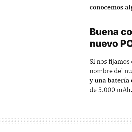
conocemos alg
Buena con
nuevo P
Si nos fijamos
nombre del nue
y una batería
de 5.000 mAh