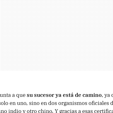
punta a que
su sucesor ya está de camino
, ya
solo en uno, sino en dos organismos oficiales d
uno indio y otro chino. Y gracias a esas certifi