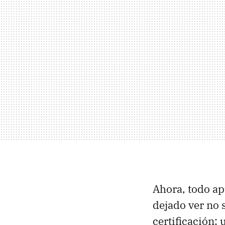
Ahora, todo a
dejado ver no 
certificación: 