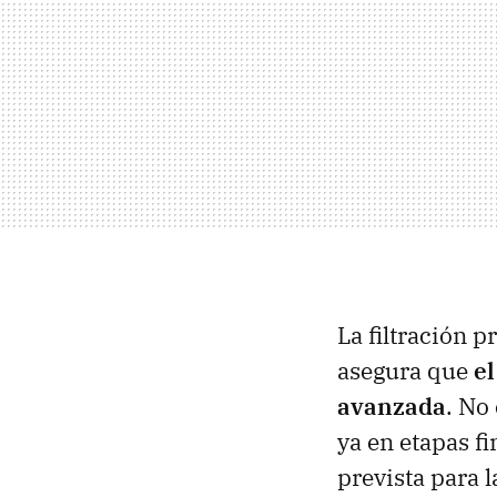
La filtración p
asegura que
el
avanzada
. No
ya en etapas f
prevista para 