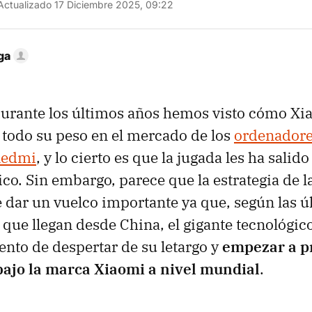
ctualizado 17 Diciembre 2025, 09:22
ga
durante los últimos años hemos visto cómo Xi
todo su peso en el mercado de los
ordenadores
Redmi
, y lo cierto es que la jugada les ha salido
tico. Sin embargo, parece que la estrategia de
e dar un vuelco importante ya que, según las ú
que llegan desde China, el gigante tecnológic
nto de despertar de su letargo y
empezar a p
ajo la marca Xiaomi a nivel mundial
.