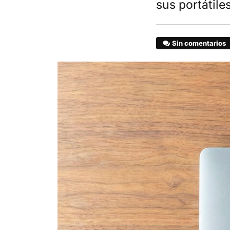
sus portátil
Sin comentarios