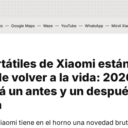
to
Google Maps
Waze
YouTube
WhatsApp
Móvil Xi
tátiles de Xiaomi están
e volver a la vida: 202
á un antes y un despué
a
iaomi tiene en el horno una novedad brut