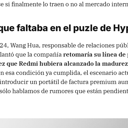
se si finalmente lo traen o no al mercado inter
que faltaba en el puzle de H
024, Wang Hua, responsable de relaciones públ
elantó que la compañía
retomaría su línea de 
ez que Redmi hubiera alcanzado la madurez 
n esa condición ya cumplida, el escenario actu
introducir un portátil de factura premium au
 sólo hablamos de rumores que están pendien