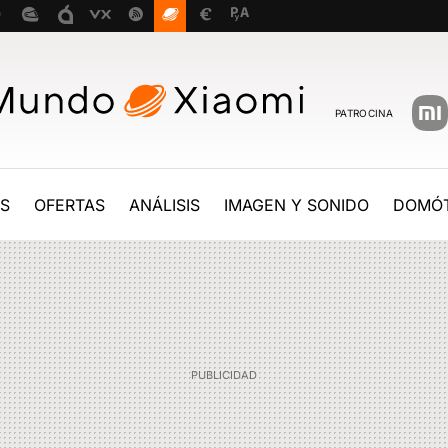
PATROCINA
ES
OFERTAS
ANÁLISIS
IMAGEN Y SONIDO
DOMÓT