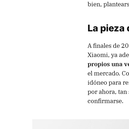
bien, plantear
La pieza 
A finales de 2
Xiaomi, ya ad
propios una v
el mercado. Co
idóneo para re
por ahora, tan
confirmarse.