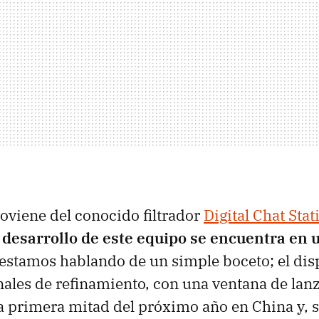
roviene del conocido filtrador
Digital Chat Stat
 desarrollo de este equipo se encuentra en
 estamos hablando de un simple boceto; el disp
inales de refinamiento, con una ventana de la
la primera mitad del próximo año en China y, si