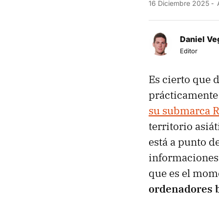
16 Diciembre 2025
A
Daniel Ve
Editor
Es cierto que 
prácticamente 
su submarca 
territorio asiá
está a punto d
informaciones 
que es el mome
ordenadores b