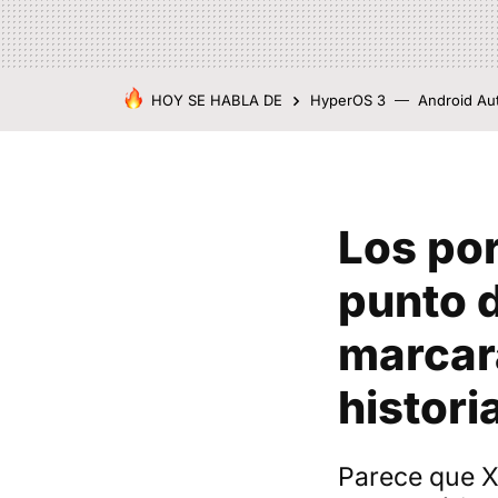
HOY SE HABLA DE
HyperOS 3
Android Au
Los por
punto d
marcar
histori
Parece que X