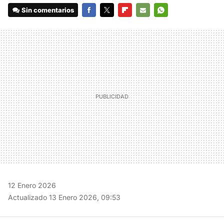
Sin comentarios
FACEBOOK
TWITTER
FLIPBOARD
E-
WHATSAPP
MAIL
12 Enero 2026
Actualizado 13 Enero 2026, 09:53