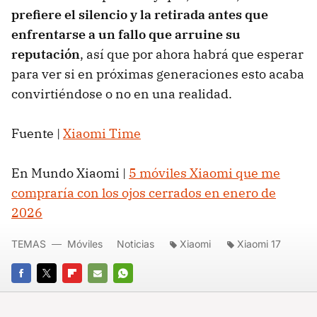
prefiere el silencio y la retirada antes que
enfrentarse a un fallo que arruine su
reputación
, así que por ahora habrá que esperar
para ver si en próximas generaciones esto acaba
convirtiéndose o no en una realidad.
Fuente |
Xiaomi Time
En Mundo Xiaomi |
5 móviles Xiaomi que me
compraría con los ojos cerrados en enero de
2026
TEMAS
Móviles
Noticias
Xiaomi
Xiaomi 17
FACEBOOK
TWITTER
FLIPBOARD
E-
WHATSAPP
MAIL