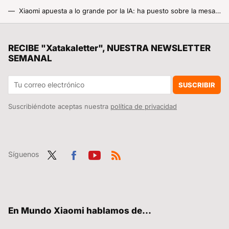
Xiaomi apuesta a lo grande por la IA: ha puesto sobre la mesa una inversión millonaria con el objetivo de liderar lo que está por venir
Xiaomi está a la caza de nuevos talentos por todo el mundo, y ofrece trabajo en estas ciudades
Unos científicos españoles quieren salvar al planeta con un plan alocado: rellenar de agua el mar de Aral para capturar CO2
RECIBE "Xatakaletter", NUESTRA NEWSLETTER
SEMANAL
SUSCRIBIR
Suscribiéndote aceptas nuestra
política de privacidad
Síguenos
Twit
Fac
You
RSS
ter
ebo
tub
ok
e
En Mundo Xiaomi hablamos de...