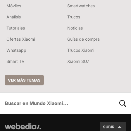
Móviles
Smartwatches
Análisis
Trucos
Tutoriales
Noticias
Ofertas Xiaomi
Guías de compra
Whatsapp
Trucos Xiaomi
Smart TV
Xiaomi SU7
VER MÁS TEMAS
BUSC
SUBIR