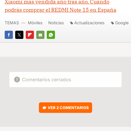
Xiaomi más vendida año tras año. Cuándo
podrás comprar el REDMI Note 15 en España
TEMAS
Móviles
Noticias
Actualizaciones
Google
FACEBOOK
TWITTER
FLIPBOARD
E-
WHATSAPP
MAIL
Comentarios cerrados
VER
2 COMENTARIOS