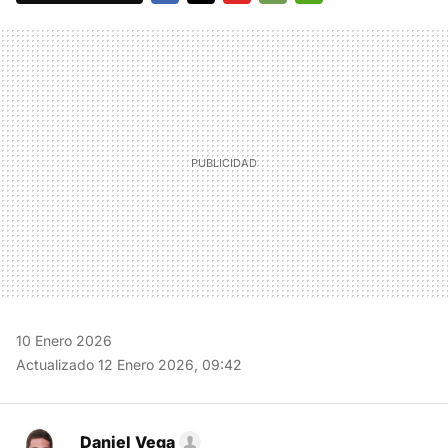
FACEBOOK
TWITTER
FLIPBOARD
E-
WHATSAPP
MAIL
10 Enero 2026
Actualizado 12 Enero 2026, 09:42
Daniel Vega