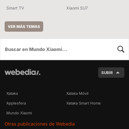
Smart TV
Xiaomi SU7
VER MÁS TEMAS
BUSC
SUBIR
Xataka
Xataka Móvil
Applesfera
Xataka Smart Home
Mundo Xiaomi
Otras publicaciones de Webedia