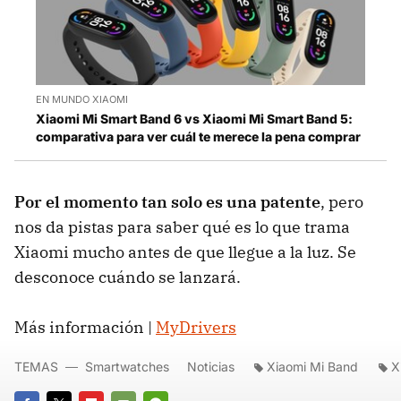
EN MUNDO XIAOMI
Xiaomi Mi Smart Band 6 vs Xiaomi Mi Smart Band 5:
comparativa para ver cuál te merece la pena comprar
Por el momento tan solo es una patente
, pero
nos da pistas para saber qué es lo que trama
Xiaomi mucho antes de que llegue a la luz. Se
desconoce cuándo se lanzará.
Más información |
MyDrivers
TEMAS
Smartwatches
Noticias
Xiaomi Mi Band
X