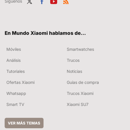
Síguenos
Twit
Fac
You
RSS
ter
ebo
tub
ok
e
En Mundo Xiaomi hablamos de...
Móviles
Smartwatches
Análisis
Trucos
Tutoriales
Noticias
Ofertas Xiaomi
Guías de compra
Whatsapp
Trucos Xiaomi
Smart TV
Xiaomi SU7
VER MÁS TEMAS