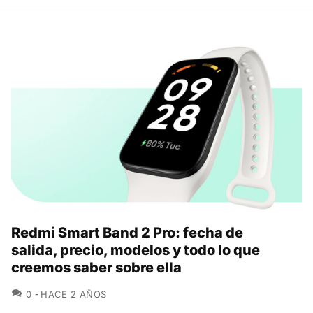
Redmi Smart Band 2 Pro: fecha de
salida, precio, modelos y todo lo que
creemos saber sobre ella
COMENTARIOS
0
HACE 2 AÑOS