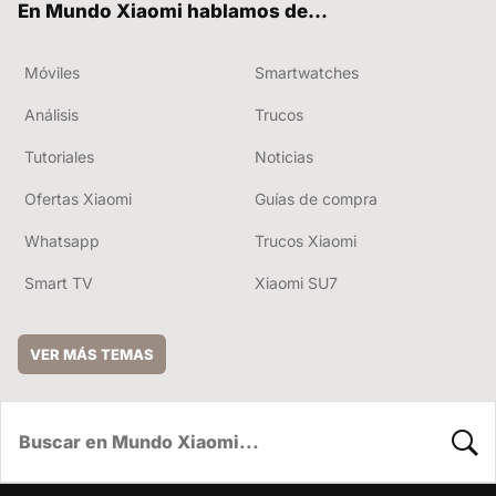
En Mundo Xiaomi hablamos de...
Móviles
Smartwatches
Análisis
Trucos
Tutoriales
Noticias
Ofertas Xiaomi
Guías de compra
Whatsapp
Trucos Xiaomi
Smart TV
Xiaomi SU7
VER MÁS TEMAS
BUSC