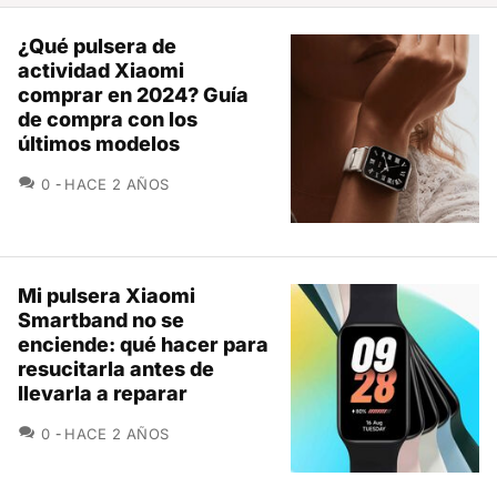
¿Qué pulsera de
actividad Xiaomi
comprar en 2024? Guía
de compra con los
últimos modelos
COMENTARIOS
0
HACE 2 AÑOS
Mi pulsera Xiaomi
Smartband no se
enciende: qué hacer para
resucitarla antes de
llevarla a reparar
COMENTARIOS
0
HACE 2 AÑOS