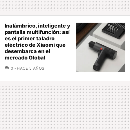
Inalámbrico, inteligente y
pantalla multifunción: así
es el primer taladro
eléctrico de Xiaomi que
desembarca en el
mercado Global
COMENTARIOS
0
HACE 5 AÑOS