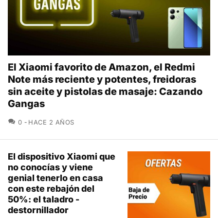
El Xiaomi favorito de Amazon, el Redmi
Note más reciente y potentes, freidoras
sin aceite y pistolas de masaje: Cazando
Gangas
COMENTARIOS
0
HACE 2 AÑOS
El dispositivo Xiaomi que
no conocías y viene
genial tenerlo en casa
con este rebajón del
50%: el taladro -
destornillador