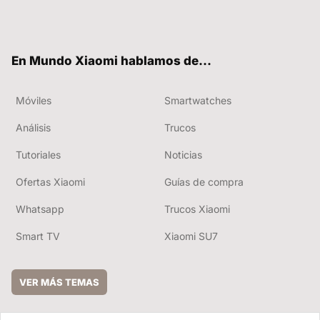
Twit
Fac
You
RSS
ter
ebo
tub
ok
e
En Mundo Xiaomi hablamos de...
Móviles
Smartwatches
Análisis
Trucos
Tutoriales
Noticias
Ofertas Xiaomi
Guías de compra
Whatsapp
Trucos Xiaomi
Smart TV
Xiaomi SU7
VER MÁS TEMAS