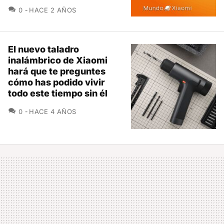
COMENTARIOS
0
HACE 2 AÑOS
El nuevo taladro
inalámbrico de Xiaomi
hará que te preguntes
cómo has podido vivir
todo este tiempo sin él
COMENTARIOS
0
HACE 4 AÑOS