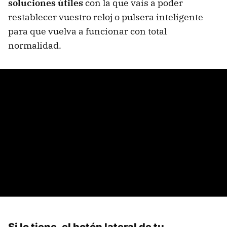
soluciones útiles
con la que vais a poder
restablecer vuestro reloj o pulsera inteligente
para que vuelva a funcionar con total
normalidad.
Si lo tiene, el botón lateral de tu