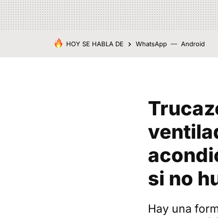
HOY SE HABLA DE
WhatsApp
Android
Trucazo
ventila
acondi
si no 
Hay una form