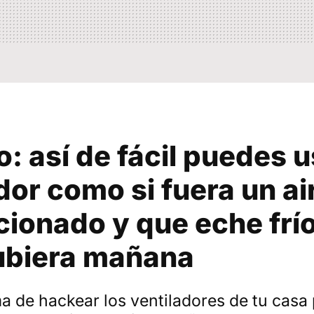
: así de fácil puedes u
dor como si fuera un ai
cionado y que eche frí
hubiera mañana
a de hackear los ventiladores de tu casa