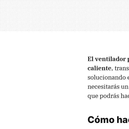
El ventilador 
caliente
, tra
solucionando e
necesitarás un 
que podrás hac
Cómo hace