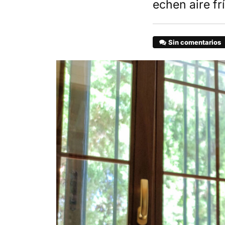
echen aire f
Sin comentarios