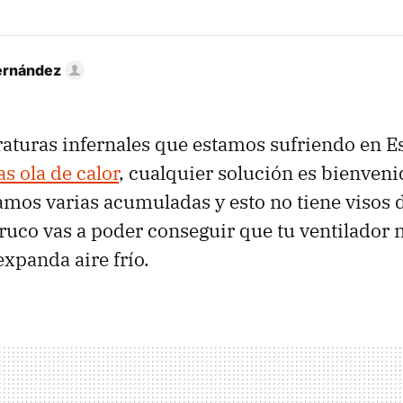
ernández
aturas infernales que estamos sufriendo en E
as ola de calor
, cualquier solución es bienveni
amos varias acumuladas y esto no tiene visos 
truco vas a poder conseguir que tu ventilador 
expanda aire frío.