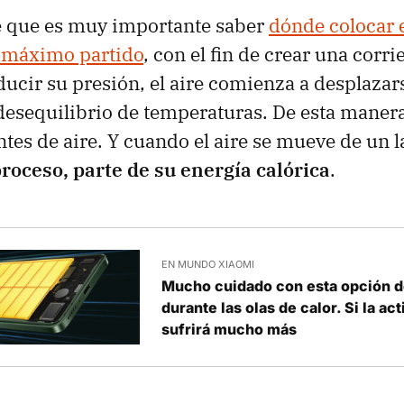
e que es muy importante saber
dónde colocar e
l máximo partido
, con el fin de crear una corr
educir su presión, el aire comienza a desplazar
desequilibrio de temperaturas. De esta maner
ntes de aire. Y cuando el aire se mueve de un l
proceso, parte de su energía calórica
.
EN MUNDO XIAOMI
Mucho cuidado con esta opción d
durante las olas de calor. Si la act
sufrirá mucho más