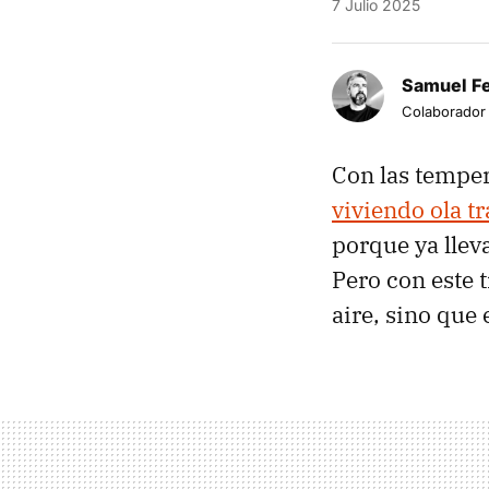
7 Julio 2025
Samuel F
Colaborador
Con las temper
viviendo ola tr
porque ya llev
Pero con este 
aire, sino que 