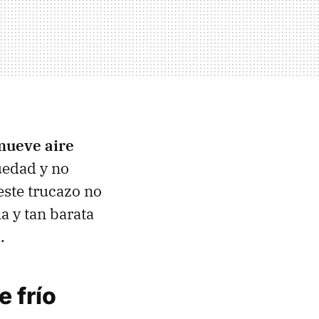
 mueve aire
uedad y no
este trucazo no
a y tan barata
.
e frío