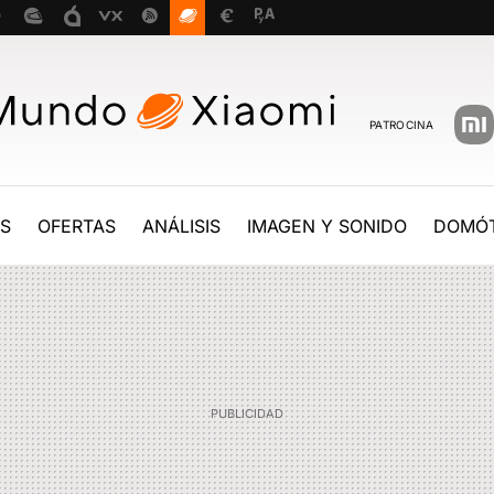
PATROCINA
ES
OFERTAS
ANÁLISIS
IMAGEN Y SONIDO
DOMÓT