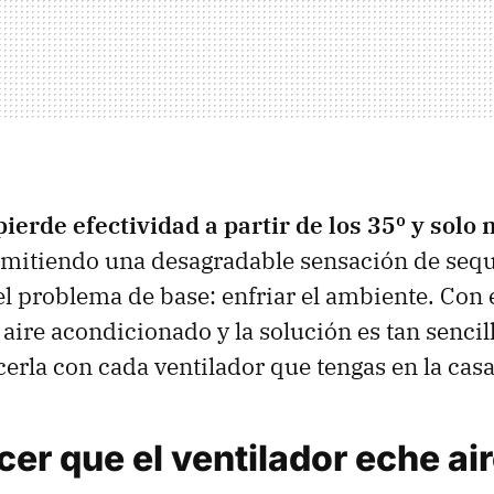
pierde efectividad a partir de los 35º y solo
nsmitiendo una desagradable sensación de seq
l problema de base: enfriar el ambiente. Con 
aire acondicionado y la solución es tan sencill
erla con cada ventilador que tengas en la casa
r que el ventilador eche air