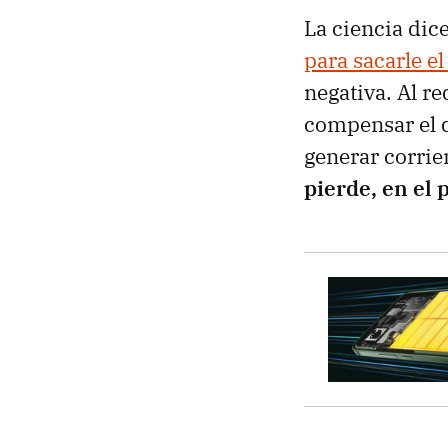
La ciencia dic
para sacarle e
negativa. Al r
compensar el 
generar corrie
pierde, en el 