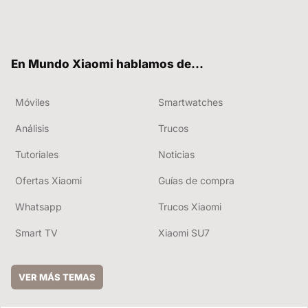
Twit
Fac
You
RSS
ter
ebo
tub
ok
e
En Mundo Xiaomi hablamos de...
Móviles
Smartwatches
Análisis
Trucos
Tutoriales
Noticias
Ofertas Xiaomi
Guías de compra
Whatsapp
Trucos Xiaomi
Smart TV
Xiaomi SU7
VER MÁS TEMAS