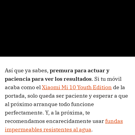
Así que ya sabes,
premura para actuar y
paciencia para ver los resultados
. Si tu móvil
acaba como el
Xiaomi Mi 10 Youth Edition
de la
portada, solo queda ser paciente y esperar a que
al próximo arranque todo funcione
perfectamente. Y, a la próxima, te
recomendamos encarecidamente usar
fundas
impermeables resistentes al agua
.