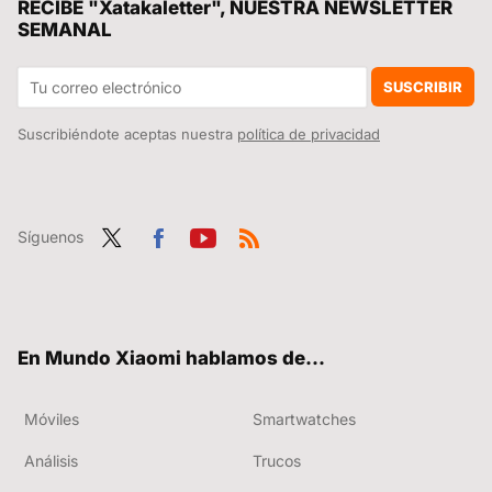
RECIBE "Xatakaletter", NUESTRA NEWSLETTER
SEMANAL
SUSCRIBIR
Suscribiéndote aceptas nuestra
política de privacidad
Síguenos
Twit
Fac
You
RSS
ter
ebo
tub
ok
e
En Mundo Xiaomi hablamos de...
Móviles
Smartwatches
Análisis
Trucos