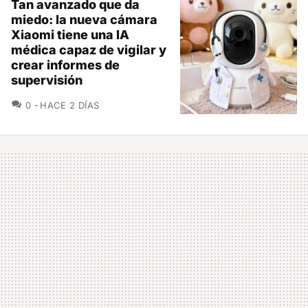
Tan avanzado que da
miedo: la nueva cámara
Xiaomi tiene una IA
médica capaz de vigilar y
crear informes de
supervisión
COMENTARIOS
0
HACE 2 DÍAS