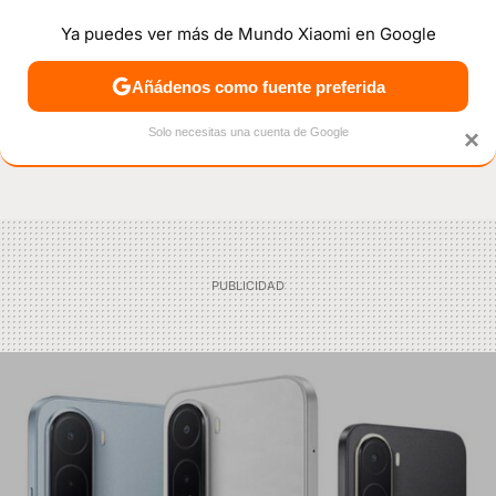
Ya puedes ver más de Mundo Xiaomi en Google
NOTICIAS
MÓVILES
TUTORIALES
OFERTAS
ANÁL
Añádenos como fuente preferida
Solo necesitas una cuenta de Google
×