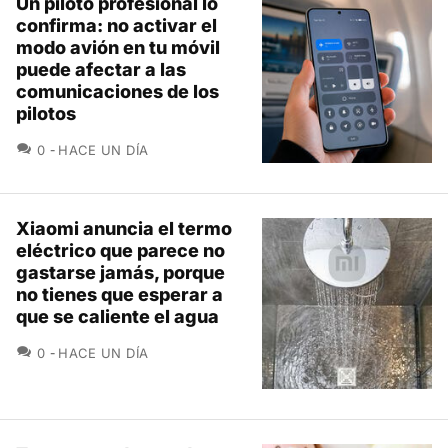
Un piloto profesional lo
confirma: no activar el
modo avión en tu móvil
puede afectar a las
comunicaciones de los
pilotos
COMENTARIOS
0
HACE UN DÍA
Xiaomi anuncia el termo
eléctrico que parece no
gastarse jamás, porque
no tienes que esperar a
que se caliente el agua
COMENTARIOS
0
HACE UN DÍA