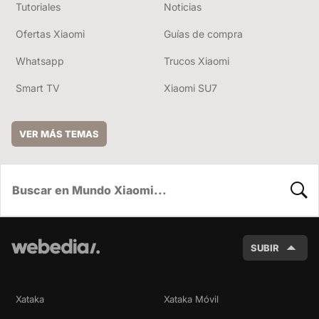
Tutoriales
Noticias
Ofertas Xiaomi
Guías de compra
Whatsapp
Trucos Xiaomi
Smart TV
Xiaomi SU7
VER MÁS TEMAS
BUSC
SUBIR
Xataka
Xataka Móvil