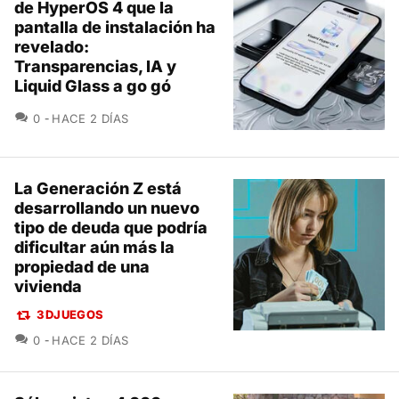
de HyperOS 4 que la
pantalla de instalación ha
revelado:
Transparencias, IA y
Liquid Glass a go gó
COMENTARIOS
0
HACE 2 DÍAS
La Generación Z está
desarrollando un nuevo
tipo de deuda que podría
dificultar aún más la
propiedad de una
vivienda
3DJUEGOS
COMENTARIOS
0
HACE 2 DÍAS