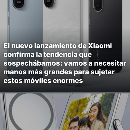
El nuevo lanzamiento de Xiaomi
confirma la tendencia que
sospechábamos: vamos a necesitar
manos más grandes para sujetar
estos móviles enormes