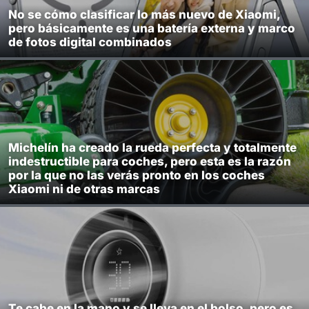
No se cómo clasificar lo más nuevo de Xiaomi,
pero básicamente es una batería externa y marco
de fotos digital combinados
Michelín ha creado la rueda perfecta y totalmente
indestructible para coches, pero esta es la razón
por la que no las verás pronto en los coches
Xiaomi ni de otras marcas
Te cabe en la mano y se lleva en el bolso, pero es